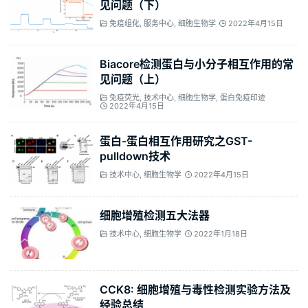
见问题（下）
免疫组化
,
服务中心
,
细胞生物学
2022年4月15日
Biacore检测蛋白与小分子相互作用的常
见问题（上）
免疫荧光
,
技术中心
,
细胞生物学
,
蛋白免疫印迹
2022年4月15日
蛋白-蛋白相互作用研究之GST-
pulldown技术
技术中心
,
细胞生物学
2022年4月15日
细胞增殖检测五大法器
技术中心
,
细胞生物学
2022年1月18日
CCK8: 细胞增殖与毒性检测实验方法及
经验总结