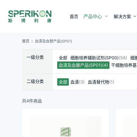
产品中心
首页
解决方案
首页
血清及血替产品(SP01)
一级分类
全部
细胞培养辅助试剂(SP00)
(56)
细胞
血清及血替产品(SP01)
(4)
干细胞培养基(
二级分类
全部
血清
(3)
血清替代物
(1)
共4件商品