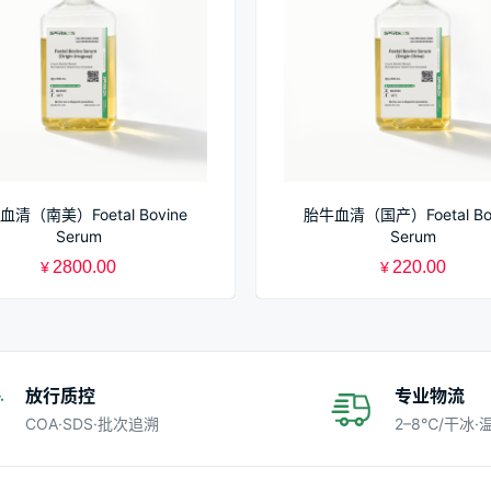
血清（南美）Foetal Bovine
胎牛血清（国产）Foetal Bov
Serum
Serum
2800.00
220.00
¥
¥
放行质控
专业物流
COA·SDS·批次追溯
2–8℃/干冰