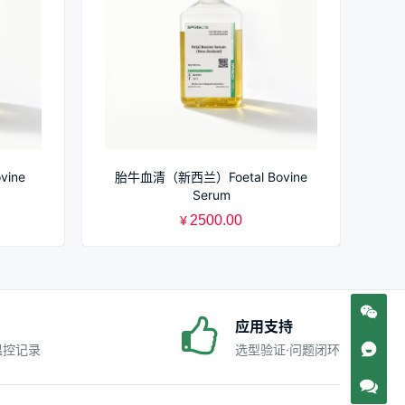
ine
胎牛血清（新西兰）Foetal Bovine
Serum
2500.00
¥
应用支持
·温控记录
选型验证·问题闭环