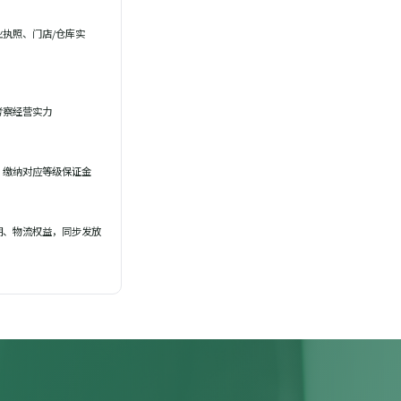
执照、门店/仓库实
考察经营实力
，缴纳对应等级保证金
期、物流权益，同步发放