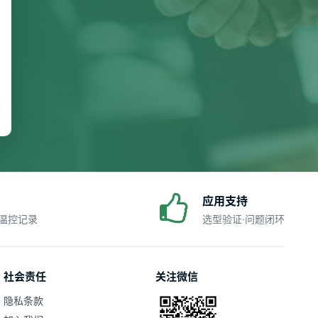
应用支持
·温控记录
选型验证·问题闭环
社会责任
关注微信
隐私条款