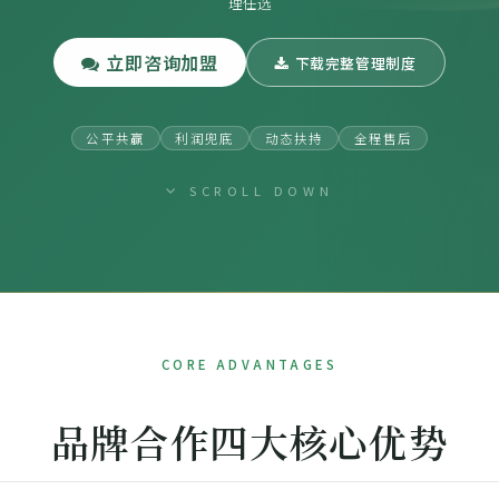
理任选
立即咨询加盟
下载完整管理制度
公平共赢
利润兜底
动态扶持
全程售后
SCROLL DOWN
CORE ADVANTAGES
品牌合作四大核心优势