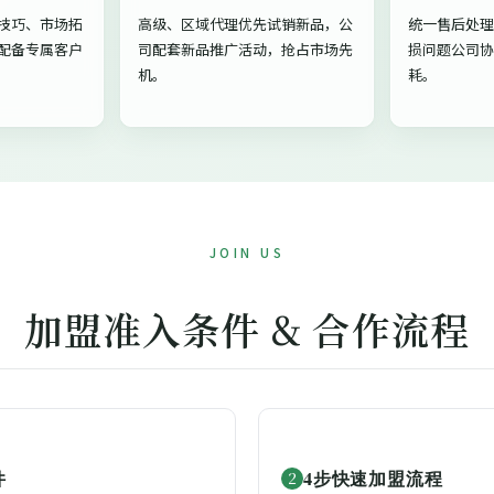
技巧、市场拓
高级、区域代理优先试销新品，公
统一售后处理
配备专属客户
司配套新品推广活动，抢占市场先
损问题公司协
机。
耗。
JOIN US
加盟准入条件 & 合作流程
件
4步快速加盟流程
2