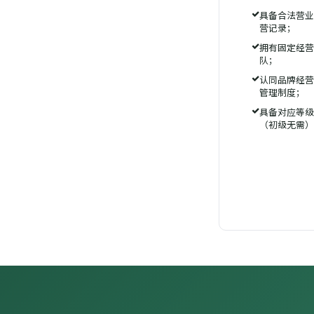
具备合法营业
营记录；
拥有固定经营
队；
认同品牌经营
管理制度；
具备对应等级
（初级无需）