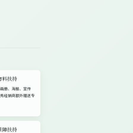
物料扶持
画册、海报、宣传
秀经销商额外赠送专
保障扶持