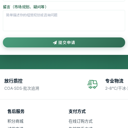
留言（市场规划、疑问等）
提交申请
放行质控
专业物流
COA·SDS·批次追溯
2–8℃/干冰
售后服务
支付方式
积分商城
在线订购方式