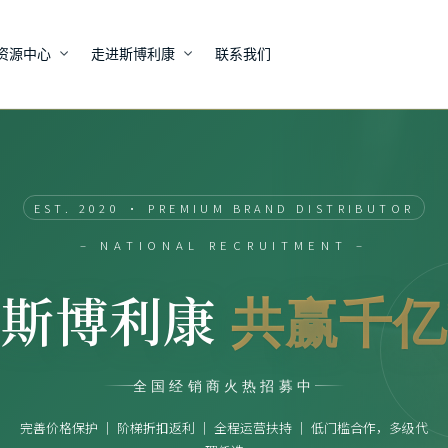
资源中心
走进斯博利康
联系我们
EST. 2020 · PREMIUM BRAND DISTRIBUTOR
– NATIONAL RECRUITMENT –
手斯博利康
共赢千亿
全国经销商火热招募中
完善价格保护 ｜ 阶梯折扣返利 ｜ 全程运营扶持 ｜ 低门槛合作，多级代