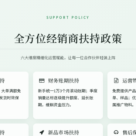
SUPPORT POLICY
全方位经销商扶持政策
六大维度精细化运营赋能，让每一位合作伙伴轻装上阵
持
财务账期扶持
运营
，大单满额免
新手统一1万3个月滚动账期；季度
免费提供产品
发货时效保
销量达标逐级提升额度、延长账
单、样品；优
期，缓解资金压力。
属推广物料。
持
新品市场扶持
售后