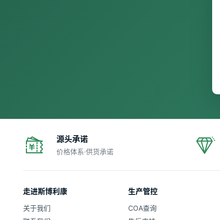
源头承诺
价格体系·供货承诺
走进斯博利康
生产管控
关于我们
COA查询