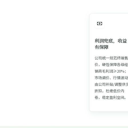
利润兜底，收益
有保障
公司统一规范终端售
价，硬性保障各级经
销商毛利润≥20%
市场调价、行情波动
由公司补贴/调整供
折扣，杜绝低价内
卷，稳定盈利空间。