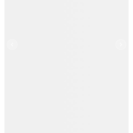
1000
5000
99.6
+
+
%
产品SKU
服务客户
批次合格率