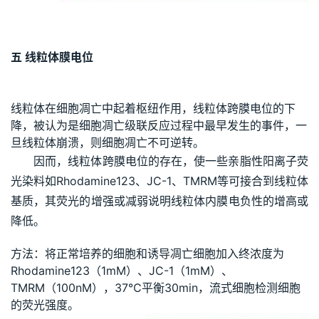
五 线粒体膜电位
线粒体在细胞凋亡中起着枢纽作用，线粒体跨膜电位的下
降，被认为是细胞凋亡级联反应过程中最早发生的事件，一
旦线粒体崩溃，则细胞凋亡不可逆转。
因而，线粒体跨膜电位的存在，使一些亲脂性阳离子荧
光染料如Rhodamine123、JC-1、TMRM等可接合到线粒体
基质，其荧光的增强或减弱说明线粒体内膜电负性的增高或
降低。
方法：将正常培养的细胞和诱导凋亡细胞加入终浓度为
Rhodamine123（1mM）、JC-1（1mM）、
TMRM（100nM），37℃平衡30min，流式细胞检测细胞
的荧光强度。