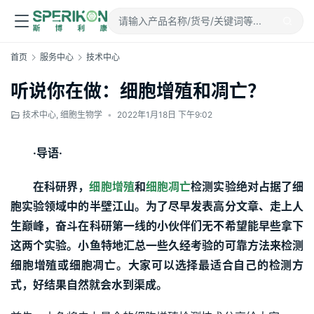
首页
服务中心
技术中心
听说你在做：细胞增殖和凋亡？
技术中心
,
细胞生物学
•
2022年1月18日 下午9:02
·导语·
在科研界，
细胞增殖
和
细胞凋亡
检测实验绝对占据了细
胞实验领域中的半壁江山。为了尽早发表高分文章、走上人
生巅峰，奋斗在科研第一线的小伙伴们无不希望能早些拿下
这两个实验。小鱼特地汇总一些久经考验的可靠方法来检测
细胞增殖或细胞凋亡。大家可以选择最适合自己的检测方
式，好结果自然就会水到渠成。