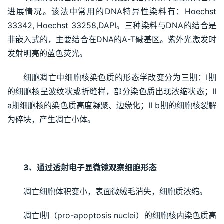
进展情况。该法中常用的DNA特异性染料有：Hoechst
33342, Hoechst 33258,DAPI。三种染料与DNA的结合是
非嵌入式的，主要结合在DNA的A-T碱基区。紫外光激发时
发射明亮的蓝色荧光。
细胞凋亡中细胞核染色质的形态学改变分为三期：I期
的细胞核呈波纹状或折缝样，部分染色质出现浓缩状态；II
a期细胞核的染色质高度凝聚、边缘化；II b期的细胞核裂解
为碎块，产生凋亡小体。
3、通过透射电子显微镜观察细胞形态
凋亡细胞体积变小，表面微绒毛消失，细胞质浓缩。
凋亡I期（pro-apoptosis nuclei）的细胞核内染色质高