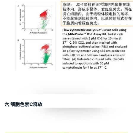
六 细胞色素C释放