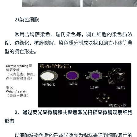
2)染色细胞
常用吉姆萨染色、瑞氏染色等，凋亡细胞的染色质浓
缩、边缘化，核膜裂解、染色质分割成块状和凋亡小体等典
型的凋亡形态。
2、通过荧光显微镜和共聚焦激光扫描显微镜观察细胞
形态
以细胞核染色质的形态学改变为指标来评判细胞凋亡的