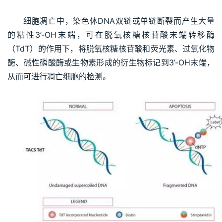
细胞凋亡中，染色体DNA双链或单链断裂而产生大量
的粘性3’-OH末端，可在脱氧核糖核苷酸末端转移酶
（TdT）的作用下，将脱氧核糖核苷酸和荧光素、过氧化物
酶、碱性磷酸酶或生物素形成的衍生物标记到3’-OH末端，
从而可进行凋亡细胞的检测。