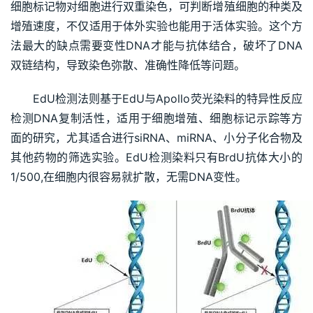
细胞标记物对细胞进行双重染色，可判断增殖细胞的种类及
增殖速度，不仅适用于体外实验也能用于活体实验。这个方
法最大的缺点需要变性DNA才能与抗体结合，破坏了DNA
双链结构，导致染色弥散、准确性降低等问题。
EdU检测法则基于EdU与Apollo荧光染料的特异性反应
检测DNA复制活性，适用于细胞增殖、细胞标记示踪等方
面的研究，尤其适合进行siRNA、miRNA、小分子化合物及
其他药物的筛选实验。EdU检测染料只有BrdU抗体大小的
1/500,在细胞内很容易就扩散，无需DNA变性。