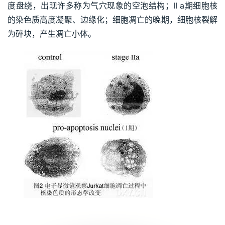
度盘绕，出现许多称为气穴现象的空泡结构；II a期细胞核
的染色质高度凝聚、边缘化；细胞凋亡的晚期，细胞核裂解
为碎块，产生凋亡小体。