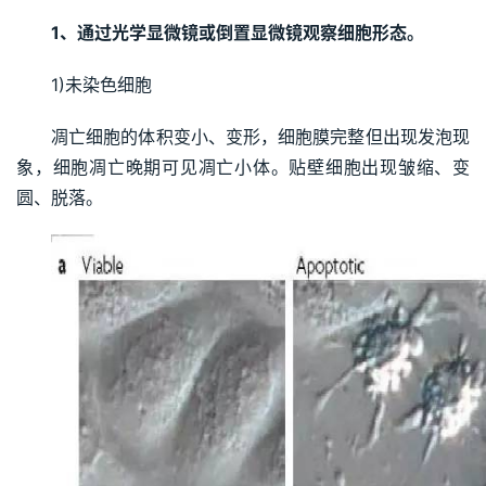
1、通过光学显微镜或倒置显微镜观察细胞形态。
1)未染色细胞
凋亡细胞的体积变小、变形，细胞膜完整但出现发泡现
象，细胞凋亡晚期可见凋亡小体。贴壁细胞出现皱缩、变
圆、脱落。