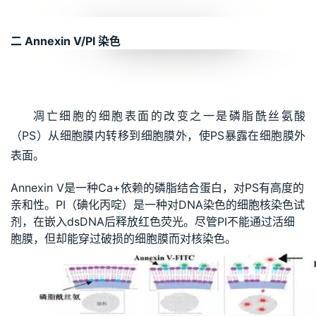
二 Annexin V/PI 染色
凋亡细胞的细胞表面的改变之一是磷脂酰丝氨酸
（PS）从细胞膜内转移到细胞膜外，使PS暴露在细胞膜外
表面。
Annexin V是一种Ca+依赖的磷脂结合蛋白，对PS有高度的
亲和性。PI（碘化丙啶）是一种对DNA染色的细胞核染色试
剂，在嵌入dsDNA后释放红色荧光。尽管PI不能通过活细
胞膜，但却能穿过破损的细胞膜而对核染色。