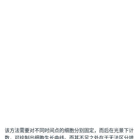
该方法需要对不同时间点的细胞分别固定，而后在光景下计
数，可绘制出细胞生长曲线。而其不足之处在于无法区分增