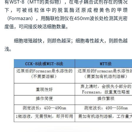
有WST-8（MTT的类似物），在电子耦合试剂存在的情况
下，可被线粒体中的脱氢酶还原成橙黄色的甲瓒
（Formazan），用酶联检测仪在450nm波长处检测其光密
度值，可间接反映活细胞数量。
细胞增殖越快，则颜色越深；细胞毒性越大，则颜色越
浅。