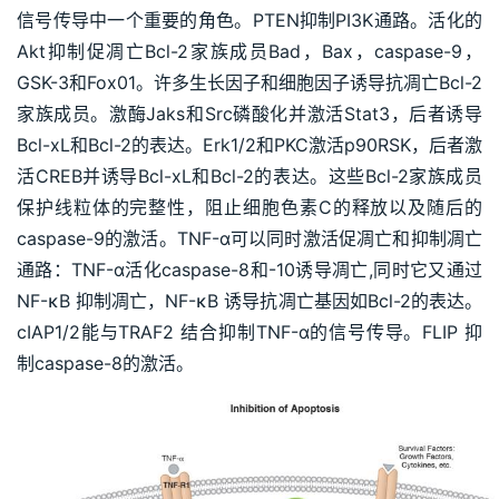
信号传导中一个重要的角色。PTEN抑制PI3K通路。活化的
Akt抑制促凋亡Bcl-2家族成员Bad，Bax，caspase-9，
GSK-3和Fox01。许多生长因子和细胞因子诱导抗凋亡Bcl-2
家族成员。激酶Jaks和Src磷酸化并激活Stat3，后者诱导
Bcl-xL和Bcl-2的表达。Erk1/2和PKC激活p90RSK，后者激
活CREB并诱导Bcl-xL和Bcl-2的表达。这些Bcl-2家族成员
保护线粒体的完整性，阻止细胞色素C的释放以及随后的
caspase-9的激活。TNF-α可以同时激活促凋亡和抑制凋亡
通路：TNF-α活化caspase-8和-10诱导凋亡,同时它又通过
NF-κB 抑制凋亡，NF-κB 诱导抗凋亡基因如Bcl-2的表达。
cIAP1/2能与TRAF2 结合抑制TNF-α的信号传导。FLIP 抑
制caspase-8的激活。