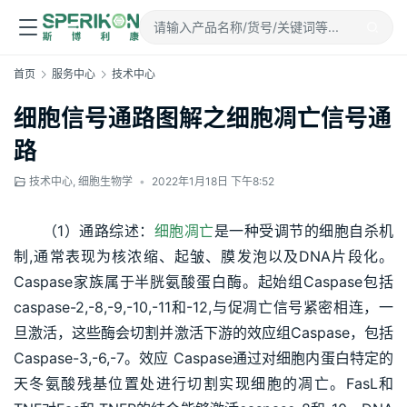
首页
服务中心
技术中心
细胞信号通路图解之细胞凋亡信号通
路
技术中心
,
细胞生物学
•
2022年1月18日 下午8:52
（1）通路综述：
细胞凋亡
是一种受调节的细胞自杀机
制,通常表现为核浓缩、起皱、膜发泡以及DNA片段化。
Caspase家族属于半胱氨酸蛋白酶。起始组Caspase包括
caspase-2,-8,-9,-10,-11和-12,与促凋亡信号紧密相连，一
旦激活，这些酶会切割并激活下游的效应组Caspase，包括
Caspase-3,-6,-7。效应 Caspase通过对细胞内蛋白特定的
天冬氨酸残基位置处进行切割实现细胞的凋亡。FasL和 