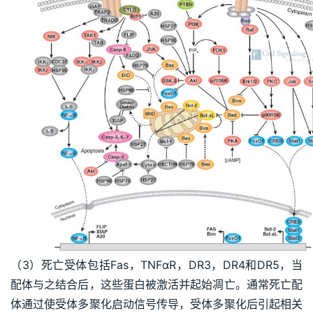
（3）死亡受体包括Fas，TNFαR，DR3，DR4和DR5，当
配体与之结合后，这些蛋白被激活并起始凋亡。通常死亡配
体通过使受体多聚化启动信号传导，受体多聚化后引起相关