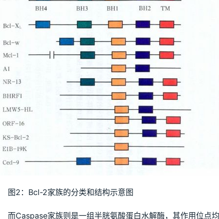
图2：Bcl-2家族的分类和结构示意图
而Caspase家族则是一组半胱氨酸蛋白水解酶，其作用位