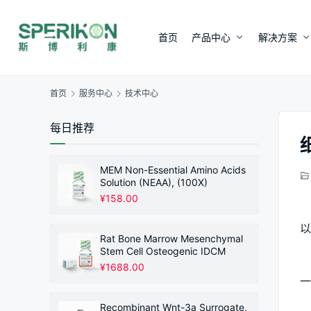
首页
产品中心
解决方案
首页
服务中心
技术中心
每日推荐
MEM Non-Essential Amino Acids
Solution (NEAA), (100X)
¥
158.00
以
Rat Bone Marrow Mesenchymal
Stem Cell Osteogenic IDCM
¥
1688.00
一
Recombinant Wnt-3a Surrogate,