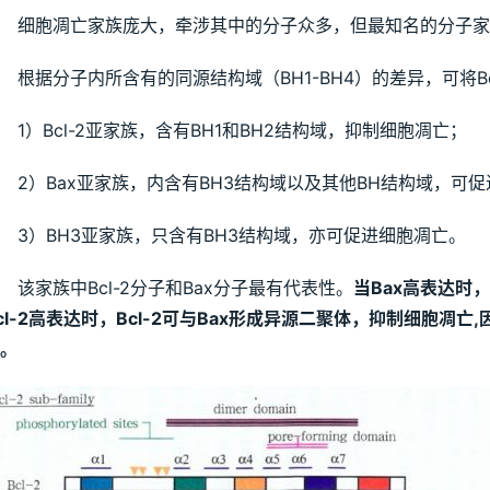
细胞凋亡家族庞大，牵涉其中的分子众多，但最知名的分子家
根据分子内所含有的同源结构域（BH1-BH4）的差异，可将B
1）Bcl-2亚家族，含有BH1和BH2结构域，抑制细胞凋亡；
2）Bax亚家族，内含有BH3结构域以及其他BH结构域，可
3）BH3亚家族，只含有BH3结构域，亦可促进细胞凋亡。
该家族中Bcl-2分子和Bax分子最有代表性。
当Bax高表达时
cl-2高表达时，Bcl-2可与Bax形成异源二聚体，抑制细胞凋亡,
。