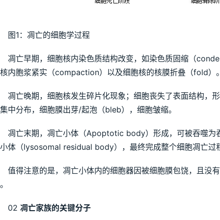
图1：凋亡的细胞学过程
凋亡早期，细胞核内染色质结构改变，如染色质固缩（condensat
核内胞浆紧实（compaction）以及细胞核的核膜折叠（fold）
凋亡晚期，细胞核发生碎片化现象；细胞丧失了表面结构，形
集中分布，细胞膜出芽/起泡（bleb），细胞皱缩。
凋亡末期，凋亡小体（Apoptotic body）形成，可被吞噬
小体（lysosomal residual body），最终完成整个细胞凋亡
值得注意的是，凋亡小体内的细胞器因被细胞膜包饶，且没有
。
02 
凋亡家族的关键分子