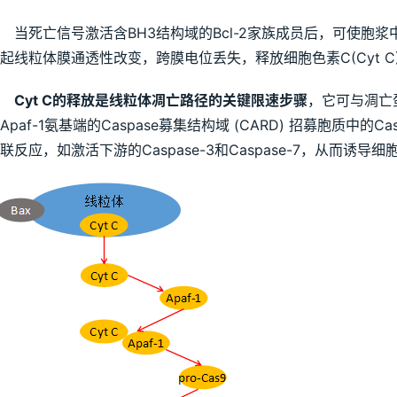
当死亡信号激活含BH3结构域的Bcl-2家族成员后，可使胞浆
起线粒体膜通透性改变，跨膜电位丢失，释放细胞色素C(Cyt C
Cyt C的释放是线粒体凋亡路径的关键限速步骤
，它可与凋亡蛋
Apaf-1氨基端的Caspase募集结构域 (CARD) 招募胞质中的C
联反应，如激活下游的Caspase-3和Caspase-7，从而诱导细