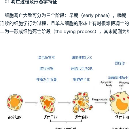
01
凋亡过程及形态学特征
细胞凋亡大致可分为三个阶段：早期（early phase），晚期（la
连续的细胞学行为过程，且单从细胞的形态上有时很难把凋亡
二为一形成细胞死亡阶段（the dying process），其末期则为细胞清除