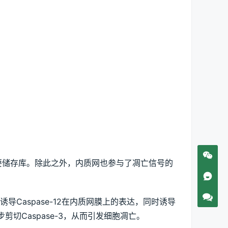
要储存库。除此之外，内质网也参与了凋亡信号的
Caspase-12在内质网膜上的表达，同时诱导
一步剪切Caspase-3，从而引发细胞凋亡。