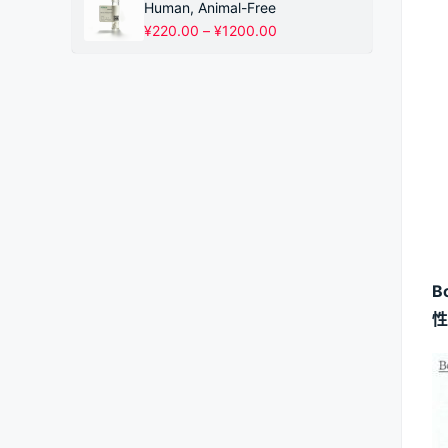
¥220.00
Human, Animal-Free
至
价
¥
220.00
–
¥
1200.00
¥1200.00
格
范
围：
¥220.00
至
¥1200.00
B
性