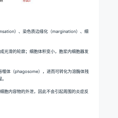
ion）、染色质边缘化（margination）、细
。
成光滑的轮廓；细胞体积变小，胞浆内细胞器发
为吞噬体（phagosome），进而可转化为溶酶体残
过程。
细胞内容物的外泄，因此不会引起周围的炎症反