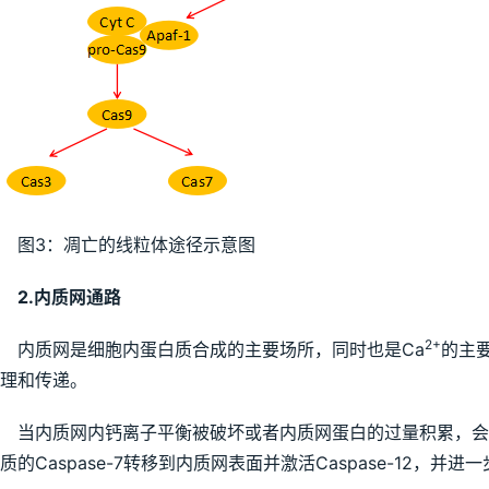
图3：凋亡的线粒体途径示意图
2.内质网通路
2+
内质网是细胞内蛋白质合成的主要场所，同时也是Ca
的主
理和传递。
当内质网内钙离子平衡被破坏或者内质网蛋白的过量积累，会诱导
质的Caspase-7转移到内质网表面并激活Caspase-12，并进