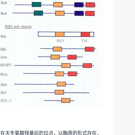
点均在天冬氨酸残基后的位点，以酶原的形式存在，