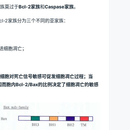
族莫过于
Bcl-2家族
和
Caspase家族
。
cl-2家族分为三个不同的亚家族：
促进细胞凋亡；
，细胞对死亡信号敏感可促发细胞凋亡过程；当
因而胞内Bcl-2/Bax的比例决定了细胞凋亡的敏感