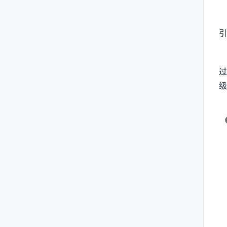
引
过
级