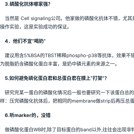
3.磷酸化抗体哪家强？
当然是 Cell signaling公司。他家做的磷酸化抗体不错，尤
操作实验，这是实验成功的保证。
4．他们不宜“喝奶”
建议用含5%BSA的TBST稀释phospho-p38等抗体，效果不错，
为脱脂奶含磷酸化蛋白丰富，是奶中磷元素的来源之一。
5.如何避免磷化蛋白君和总蛋白君在膜上“打架”？
研究完某一蛋白的磷酸化情况后一般也要研究一下该蛋白总的
样：压完磷酸化抗体后，把相同的membrane做strip后再压总蛋白
6.听marker的，没错
做磷酸化蛋白WB时,除了目标蛋白的band以外,往往会出现非