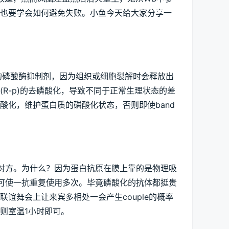
们也要学会如何避免失败。小鱼今天给大家分享一
一定量的磷酸酶抑制剂，因为组织或细胞裂解时会释放出
R-p)的去磷酸化，导致不同于正常生理状态的差
酸化，维护蛋白质的磷酸化状态，否则即使band
对方。为什么？因为蛋白抗原在膜上靠的是物理吸
可使一抗重复使用多次。毕竟磷酸化的抗体都挺贵
谊舞会上让来宾多相处一会产生couple的概率
则室温1小时即可。