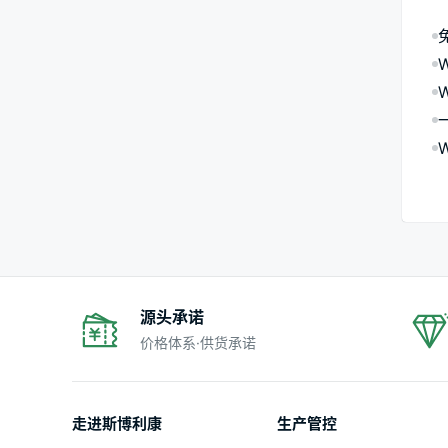
源头承诺
价格体系·供货承诺
走进斯博利康
生产管控