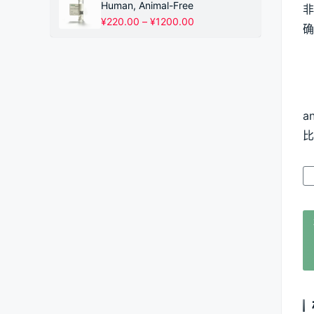
¥220.00
Human, Animal-Free
非
至
价
¥
220.00
–
¥
1200.00
¥1200.00
确
格
范
围：
¥220.00
至
¥1200.00
a
比