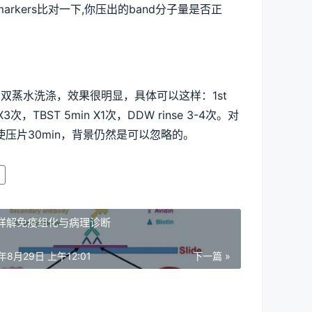
arkers比对一下,你压出的band分子量是否正
用双蒸水洗涤，效果很明显，具体可以这样：1st 
次，TBST 5min X1次，DDW rinse 3-4次。对
使压片30min，背景仍然是可以忽略的。
详解免疫组化与病理诊断
1年8月29日 上午12:01
下一篇 »