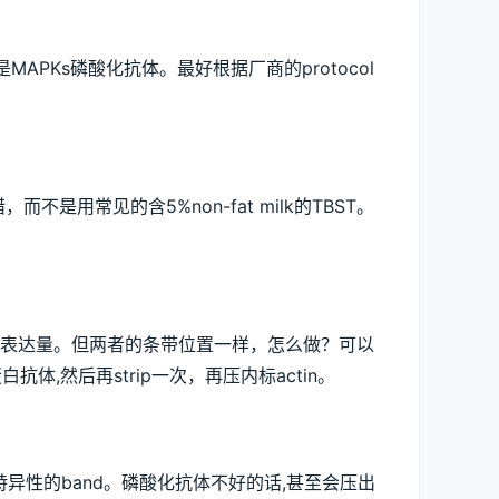
其是MAPKs磷酸化抗体。最好根据厂商的protocol
而不是用常见的含5%non-fat milk的TBST。
表达量。但两者的条带位置一样，怎么做？可以
抗体,然后再strip一次，再压内标actin。
特异性的band。磷酸化抗体不好的话,甚至会压出