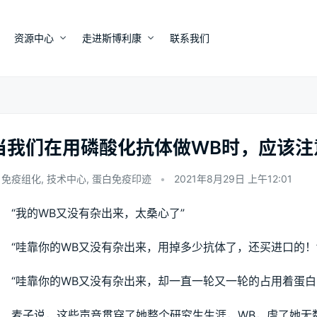
资源中心
走进斯博利康
联系我们
当我们在用磷酸化抗体做WB时，应该注
免疫组化
,
技术中心
,
蛋白免疫印迹
•
2021年8月29日 上午12:01
“我的WB又没有杂出来，太桑心了”
“哇靠你的WB又没有杂出来，用掉多少抗体了，还买进口的！
“哇靠你的WB又没有杂出来，却一直一轮又一轮的占用着蛋白
麦子说，这些声音贯穿了她整个研究生生涯，WB，虐了她无