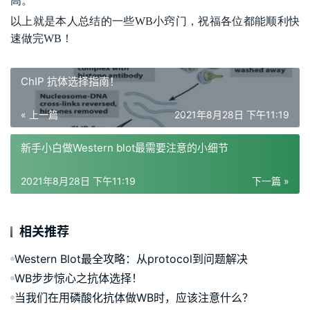
高。
以上就是本人总结的一些
WB
小窍门，祝福各位都能顺利快
速做完
WB！
ChIP 抗体选择指南！
« 上一篇
2021年8月28日 下午11:19
新手小白做Western blot最需要注意的小细节
2021年8月28日 下午11:19
下一篇 »
相关推荐
Western Blot最全攻略：从protocol到问题解决
WB步步惊心之抗体选择！
当我们在用磷酸化抗体做WB时，应该注意什么？