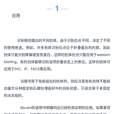
1
应用
     识别相同蛋白的不同抗体，由于识别位点不同，决定了不同
的使用用途。例如，许多抗体识别位点位于折叠蛋白的内部，因此
抗体只能识别降解或变性蛋白，这样的抗体往往只能应用于western 
blotting。有的抗体能够识别自然折叠状态上的表位。这样的抗体可
应用于IHC、IF、FACS等应用。  
        当搜寻用于免疫组化的抗体时，则应注意有些抗体不能结
合福尔马林固定和石蜡包埋组织中的目标抗原，只适合用于未固定
的冰冻组织。
        Abcam的说明书明确列出已经检测证明的应用。如果某项