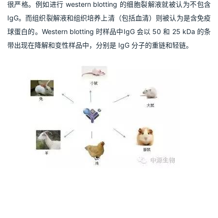
很严格。例如进行 western blotting 的细胞裂解液就被认为不包含 
IgG。而组织裂解液和组织培养上清（包括血清）则被认为是含免疫
球蛋白的。Western blotting 时样品中IgG 会以 50 和 25 kDa 的条
带出现在降解和变性样品中，分别是 IgG 分子的重链和轻链。