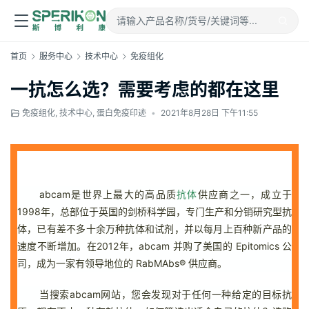
首页
服务中心
技术中心
免疫组化
一抗怎么选？需要考虑的都在这里
免疫组化
,
技术中心
,
蛋白免疫印迹
•
2021年8月28日 下午11:55
abcam是世界上最大的高品质
抗体
供应商之一，成立于
1998年，总部位于英国的剑桥科学园，专门生产和分销研究型抗
体，已有差不多十余万种抗体和试剂，并以每月上百种新产品的
速度不断增加。在2012年，abcam 并购了美国的 Epitomics 公
司，成为一家有领导地位的 RabMAbs® 供应商。
当搜索abcam网站，您会发现对于任何一种给定的目标抗