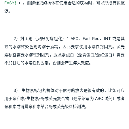
EASY！
）。而酶标记的抗体在使用合适的底物时，可以形成有色沉
淀。
2）封固剂（只限免疫组化）：AEC、Fast Red、INT 或是其
它的水溶性染色剂均溶于酒精，因此要求使用水溶性封固剂。荧光
素标签需要水溶性封固剂。胆藻素蛋白（藻青蛋白/藻红蛋白）需要
不加甘油的水溶性封固剂，否则会产生淬灭效应。
3） 生物素标记的抗体对于信号的放大是很有效的，比如可应
用于亲和素-生物素-酶或荧光复合物（通常缩写为 ABC 试剂）或者
亲和素或链霉亲和素结合酶或荧光染料检测法。