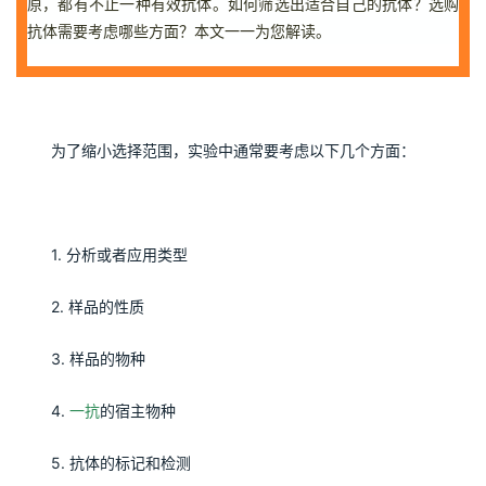
原，都有不止一种有效抗体。如何筛选出适合自己的抗体？选购
抗体需要考虑哪些方面？本文一一为您解读。
为了缩小选择范围，实验中通常要考虑以下几个方面：
1. 分析或者应用类型
2. 样品的性质
3. 样品的物种
4. 
一抗
的宿主物种
5. 抗体的标记和检测