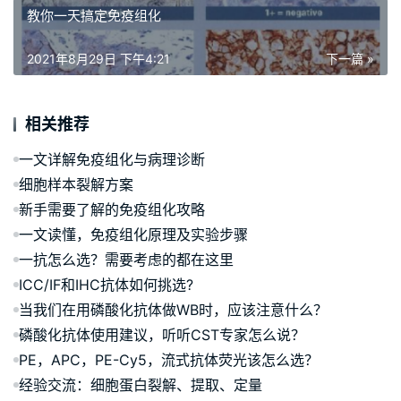
教你一天搞定免疫组化
2021年8月29日 下午4:21
下一篇 »
相关推荐
一文详解免疫组化与病理诊断
细胞样本裂解方案
新手需要了解的免疫组化攻略
一文读懂，免疫组化原理及实验步骤
一抗怎么选？需要考虑的都在这里
ICC/IF和IHC抗体如何挑选?
当我们在用磷酸化抗体做WB时，应该注意什么？
磷酸化抗体使用建议，听听CST专家怎么说？
PE，APC，PE-Cy5，流式抗体荧光该怎么选？
经验交流：细胞蛋白裂解、提取、定量