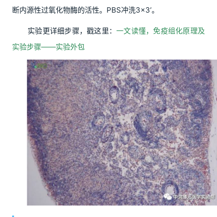
断内源性过氧化物酶的活性。PBS冲洗3×3’。
实验更详细步骤，戳这里：
一文读懂，免疫组化原理及
实验步骤——实验外包