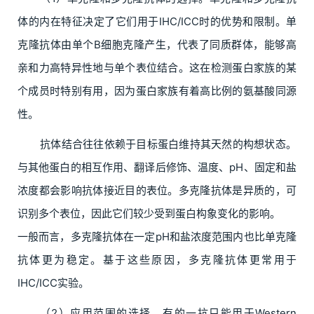
体的内在特征决定了它们用于IHC/ICC时的优势和限制。单
克隆抗体由单个B细胞克隆产生，代表了同质群体，能够高
亲和力高特异性地与单个表位结合。这在检测蛋白家族的某
个成员时特别有用，因为蛋白家族有着高比例的氨基酸同源
性。
抗体结合往往依赖于目标蛋白维持其天然的构想状态。
与其他蛋白的相互作用、翻译后修饰、温度、pH、固定和盐
浓度都会影响抗体接近目的表位。多克隆抗体是异质的，可
识别多个表位，因此它们较少受到蛋白构象变化的影响。
一般而言，多克隆抗体在一定pH和盐浓度范围内也比单克隆
抗体更为稳定。基于这些原因，多克隆抗体更常用于
IHC/ICC实验。
（2）应用范围的选择。有的一抗只能用于Western