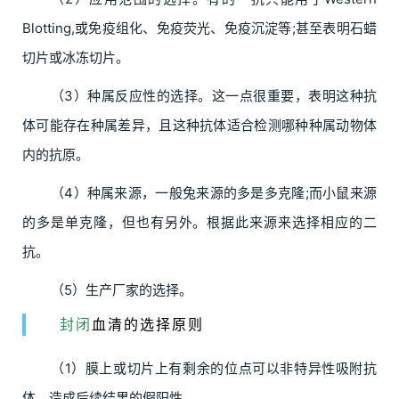
Blotting,或免疫组化、免疫荧光、免疫沉淀等;甚至表明石蜡
切片或冰冻切片。
（3）种属反应性的选择。这一点很重要，表明这种抗
体可能存在种属差异，且这种抗体适合检测哪种种属动物体
内的抗原。
（4）种属来源，一般兔来源的多是多克隆;而小鼠来源
的多是单克隆，但也有另外。根据此来源来选择相应的二
抗。
（5）生产厂家的选择。
封闭
血清的选择原则
（1）膜上或切片上有剩余的位点可以非特异性吸附抗
体，造成后续结果的假阳性。