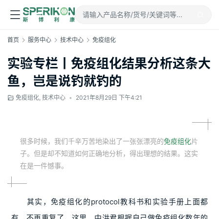
首页
服务中心
技术中心
免疫组化
实验专栏丨免疫组化结果分析这条大
鱼，岂是说钓就钓的
免疫组化
,
技术中心
•
2021年8月29日 下午4:21
很多时候，我们千辛万苦地染出了一张张漂亮的
免疫组化
片
子。但是却不知道如何正确地分析，得出理想的结果。这实
在是一件憾事。
其实，免疫组化的protocol教科书和实验手册上面都
有。不再重复了。这里，中洪君根据自己做免疫组化数年的