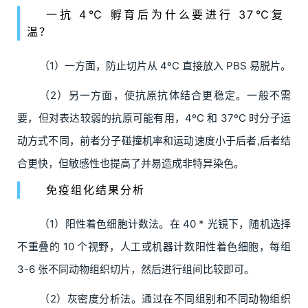
一抗 4℃ 孵育后为什么要进行 37℃复
温？
（1）一方面，防止切片从 4ºC 直接放入 PBS 易脱片。
（2）另一方面，使抗原抗体结合更稳定。一般不需
要，但对表达较弱的抗原可能有用，4ºC 和 37ºC 时分子运
动方式不同，前者分子碰撞机率和运动速度小于后者,后者结
合更快，但敏感性也提高了并易造成非特异染色。
免疫组化结果分析
（1）阳性着色细胞计数法。在 40 * 光镜下，随机选择
不重叠的 10 个视野，人工或机器计数阳性着色细胞，每组
3-6 张不同动物组织切片，然后进行组间比较即可。
（2）灰密度分析法。通过在不同组别和不同动物组织