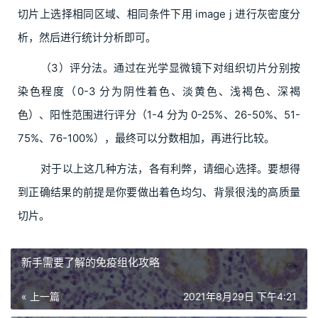
切片上选择相同区域、相同条件下用 image j 进行灰密度分
析，然后进行统计分析即可。
（3）评分法。通过在光学显微镜下对组织切片分别按
染色程度（0-3 分为阴性着色、淡黄色、浅褐色、深褐
色）、阳性范围进行评分（1-4 分为 0-25%、26-50%、51-
75%、76-100%），最终可以分数相加，再进行比较。
对于以上这几种方法，各有利弊，请细心选择。要想得
到正确结果的前提是你要做出着色均匀、背景很浅的高质量
切片。
新手需要了解的免疫组化攻略
« 上一篇
2021年8月29日 下午4:21