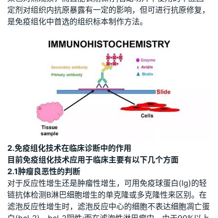
定剂对组织内抗原暴露有一定的影响，但可进行抗原修复，
是免疫组化中首选的组织标本制作方法。
2.免疫组化技术在临床诊断中的作用
目前免疫组化技术应用于临床主要有以下几个方面
2.1肿瘤良恶性的判断
对于反应性增生还是肿瘤性增生，可用免疫球蛋白(Ig)的轻
链抗体检测B淋巴细胞增生的单克隆或多克隆性来区别。在
滤泡反应性增生时，滤泡反应中心的细胞不表达细胞凋亡蛋
白(bcl-2)，bcl-2阴性;而在滤泡性淋巴瘤中，由于90%以上