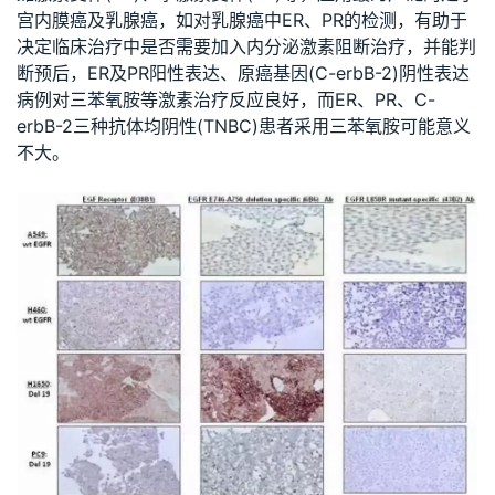
宫内膜癌及乳腺癌，如对乳腺癌中ER、PR的检测，有助于
决定临床治疗中是否需要加入内分泌激素阻断治疗，并能判
断预后，ER及PR阳性表达、原癌基因(C-erbB-2)阴性表达
病例对三苯氧胺等激素治疗反应良好，而ER、PR、C-
erbB-2三种抗体均阴性(TNBC)患者采用三苯氧胺可能意义
不大。