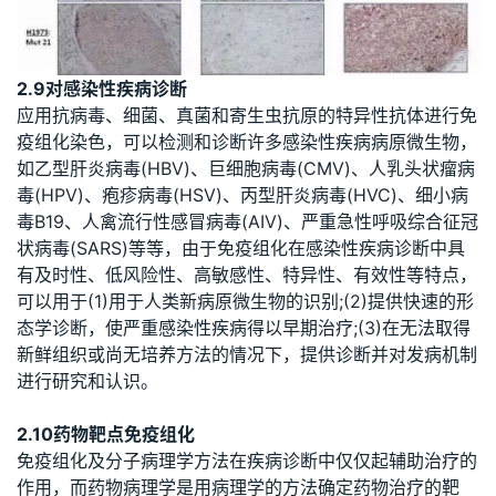
2.9对感染性疾病诊断
应用抗病毒、细菌、真菌和寄生虫抗原的特异性抗体进行免
疫组化染色，可以检测和诊断许多感染性疾病病原微生物，
如乙型肝炎病毒(HBV)、巨细胞病毒(CMV)、人乳头状瘤病
毒(HPV)、疱疹病毒(HSV)、丙型肝炎病毒(HVC)、细小病
毒B19、人禽流行性感冒病毒(AIV)、严重急性呼吸综合征冠
状病毒(SARS)等等，由于免疫组化在感染性疾病诊断中具
有及时性、低风险性、高敏感性、特异性、有效性等特点，
可以用于(1)用于人类新病原微生物的识别;(2)提供快速的形
态学诊断，使严重感染性疾病得以早期治疗;(3)在无法取得
新鲜组织或尚无培养方法的情况下，提供诊断并对发病机制
进行研究和认识。
2.10药物靶点免疫组化
免疫组化及分子病理学方法在疾病诊断中仅仅起辅助治疗的
作用，而药物病理学是用病理学的方法确定药物治疗的靶