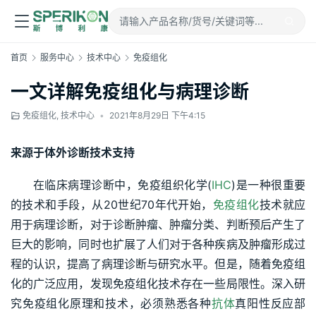
首页
服务中心
技术中心
免疫组化
一文详解免疫组化与病理诊断
免疫组化
,
技术中心
•
2021年8月29日 下午4:15
来源于体外诊断技术支持
在临床病理诊断中，免疫组织化学(
IHC
)是一种很重要
的技术和手段，从20世纪70年代开始，
免疫组化
技术就应
用于病理诊断，对于诊断肿瘤、肿瘤分类、判断预后产生了
巨大的影响，同时也扩展了人们对于各种疾病及肿瘤形成过
程的认识，提高了病理诊断与研究水平。但是，随着免疫组
化的广泛应用，发现免疫组化技术存在一些局限性。深入研
究免疫组化原理和技术，必须熟悉各种
抗体
真阳性反应部