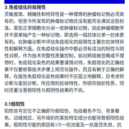
3.免疫组化的局限性
灵敏度高、精确性和特异性是一种理想的肿瘤标记物必须具
有的，但至今所发现的肿瘤标记物还没有能完全满足这些标
准。某些正常细胞也分泌一些肿瘤标记物，因此肿瘤细胞学
并不是单独产生一种标记物，即选用一组抗体比单一抗体更
有利。在肿瘤诊断中评估免疫组化的局限性主要在抗体特异
性和解释方面。在免疫组化操作中都必须有适当的阳性与阴
性对照，作为技术完整性质量控制，如对照组被忽略或不理
想时，免疫组化染色的结果要谨慎对待，免疫组化的正确结
果不仅要依靠技术步骤上规范化操作，而且有赖于正确的解
释，在报告免疫组化染色结果时不应孤立地解释，应考虑到
诊断与鉴别诊断、所应用的抗体特性、所研究组织性质，同
时还要注意假阳性与假阴性结果的干扰。
3.1假阳性
阳性信号定位不正确即为假阳性，包括着色不匀、背景着
色、边缘效应，另外组织的某些特定成分也能导致假阳性结
果。假阳性可能的原因有:(1)一抗浓度及一抗是否失效，抗