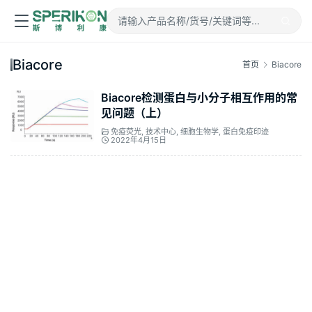
Biacore
首页
Biacore
Biacore检测蛋白与小分子相互作用的常
见问题（上）
免疫荧光
,
技术中心
,
细胞生物学
,
蛋白免疫印迹
2022年4月15日