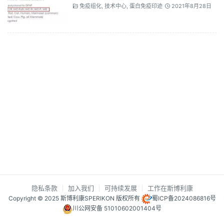
免疫组化
,
技术中心
,
蛋白免疫印迹
2021年8月28日
隐私条款
加入我们
可持续发展
工作在斯博利康
Copyright © 2025 斯博利康SPERIKON 版权所有
蜀ICP备2024086816号
川公网安备 51010602001404号