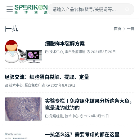
一抗
首页
一抗
细胞样本裂解方案
技术中心
,
蛋白免疫印迹
2021年8月29日
经验交流：细胞蛋白裂解、提取、定量
技术中心
,
蛋白免疫印迹
2021年8月29日
实验专栏丨免疫组化结果分析这条大鱼，
岂是说钓就钓的
免疫组化
,
技术中心
2021年8月29日
一抗怎么选？需要考虑的都在这里