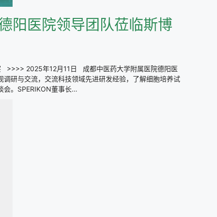
德阳医院领导团队莅临斯博
>>>> 2025年12月11日 成都中医药大学附属医院德阳医
行参观调研与交流，交流科技领域先进研发经验，了解细胞培养试
。SPERIKON董事长…