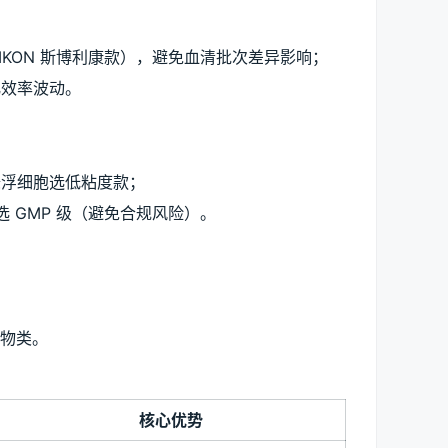
RIKON 斯博利康款），避免血清批次差异影响；
化效率波动。
悬浮细胞选低粘度款；
须选 GMP 级（避免合规风险）。
物类。
核心优势