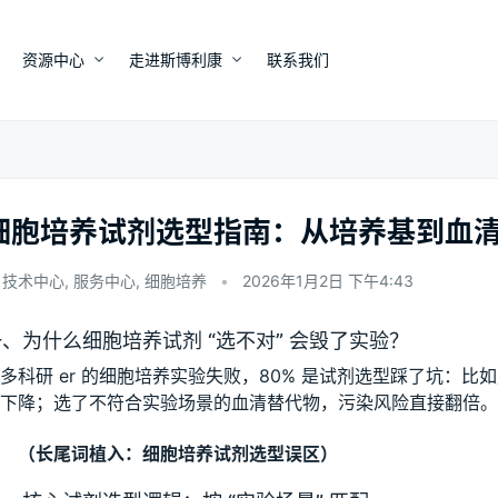
资源中心
走进斯博利康
联系我们
细胞培养试剂选型指南：从培养基到血
技术中心
,
服务中心
,
细胞培养
•
2026年1月2日 下午4:43
、为什么细胞培养试剂 “选不对” 会毁了实验？
多科研 er 的细胞培养实验失败，80% 是试剂选型踩了坑：比
下降；选了不符合实验场景的血清替代物，污染风险直接翻倍。
（长尾词植入：细胞培养试剂选型误区）