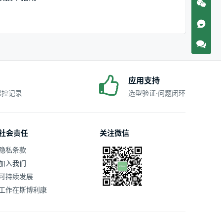
应用支持
·温控记录
选型验证·问题闭环
社会责任
关注微信
隐私条款
加入我们
可持续发展
工作在斯博利康