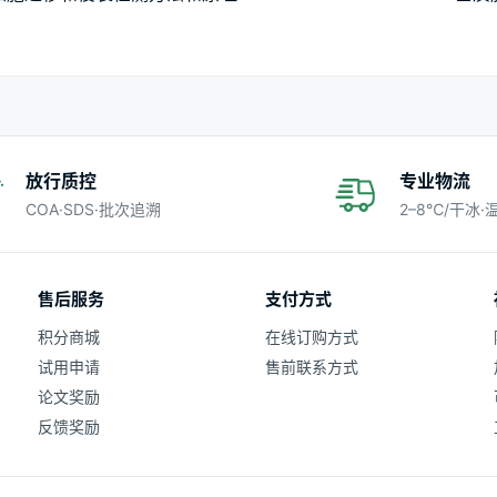
放行质控
专业物流
COA·SDS·批次追溯
2–8℃/干冰
售后服务
支付方式
积分商城
在线订购方式
试用申请
售前联系方式
论文奖励
反馈奖励