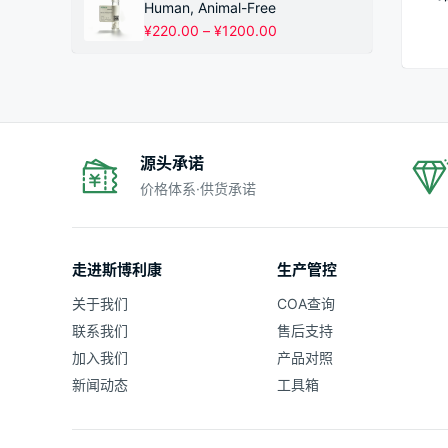
¥220.00
Human, Animal-Free
至
价
¥
220.00
–
¥
1200.00
¥1200.00
格
范
围：
¥220.00
至
¥1200.00
源头承诺
价格体系·供货承诺
走进斯博利康
生产管控
关于我们
COA查询
联系我们
售后支持
加入我们
产品对照
新闻动态
工具箱