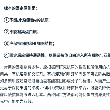
标本的固定原则是：
①不能损伤细胞内的抗原；
②不能凝集蛋白质；
③应保持细胞和亚细胞结构；
④固定后应保持通透性，以保证抗体自由进入所有细胞与亚
常用的固定剂有多种，应根据所研究抗原的性质和所使用的抗
两类：有机溶剂和交联剂。有机溶剂如甲醇和丙酮等可去除类
如多聚甲醛通常通过自由氨基酸基团形成分子间桥连，从而产
更易于保持细胞的结构，但因为交联阻碍抗体结合，可能会降
骤以使抗体能够进入标本。两种固定方法都可能使蛋白抗原变
光中可能更为有效。