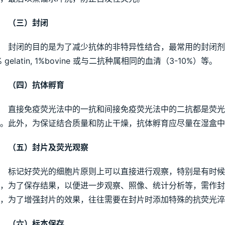
（三）封闭
封闭的目的是为了减少抗体的非特异性结合，最常用的封闭剂为1% B
% gelatin, 1%bovine 或与二抗种属相同的血清（3-10%）等。
（四）抗体孵育
直接免疫荧光法中的一抗和间接免疫荧光法中的二抗都是荧光
。此外，为保证结合质量和防止干燥，抗体孵育应尽量在湿盒中
（五）封片及荧光观察
标记好荧光的细胞片原则上可以直接进行观察，特别是有时候
下，为了保存结果，以便进一步观察、照像、统计分析等，需作封
，为了增强封片的效果，往往需要在封片时添加特殊的抗荧光淬
（六）标本保存