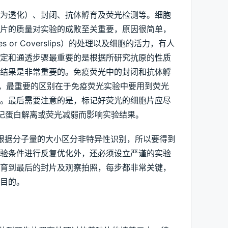
为透化）、封闭、抗体孵育及荧光检测等。细胞
胞片的质量对实验的成败至关重要，原因很简单，
r Coverslips）的处理以及细胞的活力，有人
固定和通透步骤最重要的是根据所研究抗原的性质
验结果是非常重要的。免疫荧光中的封闭和抗体孵
是类似的，最重要的区别在于免疫荧光实验中要用到荧光
键。最后需要注意的是，标记好荧光的细胞片应尽
标记蛋白解离或荧光减弱而影响实验结果。
根据分子量的大小区分非特异性识别，所以要得到
实验条件进行反复优化外，还必须设立严谨的实验
孵育到最后的封片及观察拍照，每步都非常关键，
目的。