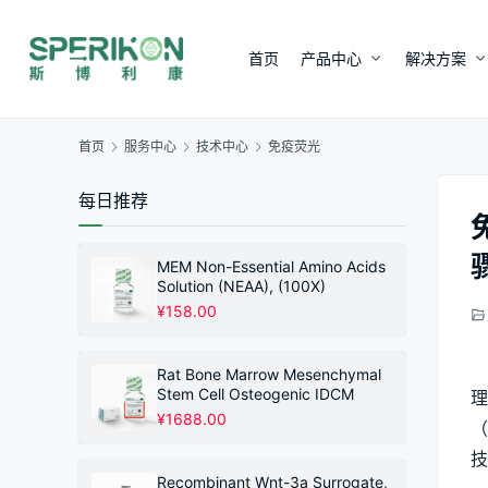
首页
产品中心
解决方案
首页
服务中心
技术中心
免疫荧光
每日推荐
MEM Non-Essential Amino Acids
Solution (NEAA), (100X)
¥
158.00
Rat Bone Marrow Mesenchymal
Stem Cell Osteogenic IDCM
理
¥
1688.00
（
技
Recombinant Wnt-3a Surrogate,