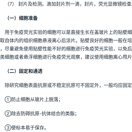
（7） 封片及检测。滴加封片剂一滴，封片，荧光显微镜检查
（一）细胞准备
用于免疫荧光实验的细胞可以是直接生长在盖玻片上的贴壁细
取自体内的组织细胞悬液离心后涂片。贴壁良好的细胞一般在培养时直
，尽量避免使用贴壁性能不好的细胞进行免疫荧光实验，以免
类细胞或者悬浮细胞进行免疫荧光观察，建议使用细胞离心甩片
（二）固定和通透
除研究细胞表面抗原或不稳定抗原可不固定外，一般均应固定
①防止细胞从玻片上脱落；
②除去防碍抗原-抗体结合的类脂；
③使标本易于保存。