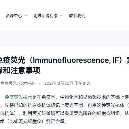
资源中心
走进斯博利康
联系我们
免疫荧光（Immunofluorescence
骤和注意事项
免疫荧光
,
技术中心
•
2021年8月30日 下午8:31
免疫荧光
技术是在免疫学、生物化学和显微镜技术的基础上建
，先将已知的抗原或抗体标记上荧光基团，再用这种荧光抗体
或抗体）。利用荧光显微镜可以看见荧光所在的细胞或组织，
术（比如流式细胞仪）测定含量。