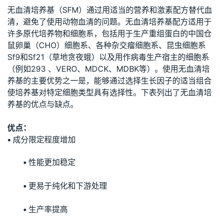
无血清培养基（SFM）通过用适当的营养和激素配方替代血
清，避免了使用动物血清的问题。无血清培养基配方适用于
许多原代培养物和细胞系，包括用于生产重组蛋白的中国仓
鼠卵巢（CHO）细胞系、各种杂交瘤细胞系、昆虫细胞系
Sf9和Sf21（草地贪夜蛾）以及用作病毒生产宿主的细胞系
（例如293 、VERO、MDCK、MDBK等）。使用无血清培
养基的主要优势之一是，能够通过选择生长因子的适当组合
使培养基对特定细胞类型具有选择性。下表列出了无血清培
养基的优点与缺点。
优点：
•
成分限定程度增加
•
性能更加稳定
•
更易于纯化和下游处理
•
生产率提高