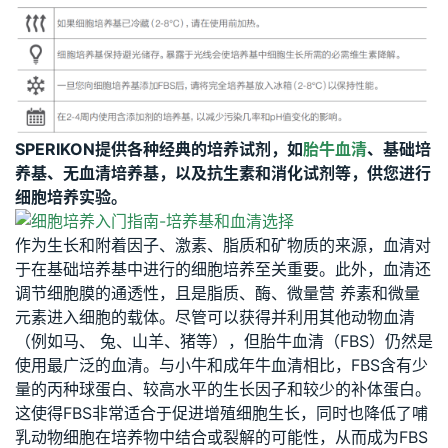
SPERIKON提供各种经典的培养试剂，如
胎牛血清
、基础培
养基、无血清培养基，以及抗生素和消化试剂等，供您进行
细胞培养实验。
作为生长和附着因子、激素、脂质和矿物质的来源，血清对
于在基础培养基中进行的细胞培养至关重要。此外，血清还
调节细胞膜的通透性，且是脂质、酶、微量营 养素和微量
元素进入细胞的载体。尽管可以获得并利用其他动物血清
（例如马、 兔、山羊、猪等），但胎牛血清（FBS）仍然是
使用最广泛的血清。与小牛和成年牛血清相比，FBS含有少
量的丙种球蛋白、较高水平的生长因子和较少的补体蛋白。
这使得FBS非常适合于促进增殖细胞生长，同时也降低了哺
乳动物细胞在培养物中结合或裂解的可能性，从而成为FBS