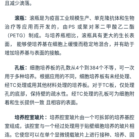
且减少滴落。
滚瓶：
滚瓶是为疫苗工业规模生产、单克隆抗体和生物
治疗等应用而开发的，由PS 或聚对苯二甲酸乙二酯
（PETG）制成。与培养瓶相比，滚瓶具有更大的生长表
面， 能够使培养基在细胞上缓慢而稳定地混合，并有助于
增加培养基与表面的接触。
孔板：
细胞培养板的孔数从4个到384个不等，可一次
用于多种培养。根据应用的不同，细胞培养板有未经处理、
经TC处理或用其他材料处理的培养板。对于TC板，仅处理
孔的底部，保持壁的疏水性。经TC处理的孔板可为细胞附
着和生长提供一致 且相容的表面。
培养腔室玻片：
培养腔室玻片由一个可拆卸的培养基腔
室组成，该腔室与一个经过处理用于贴壁细胞培养的玻片相
连。它使您可以在单个显微镜载玻片上进行接种、培养、固