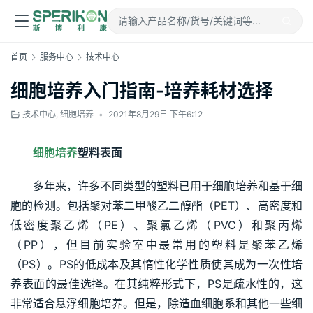
首页
服务中心
技术中心
细胞培养入门指南-培养耗材选择
技术中心
,
细胞培养
•
2021年8月29日 下午6:12
细胞培养
塑料表面
多年来，许多不同类型的塑料已用于细胞培养和基于细
胞的检测。包括聚对苯二甲酸乙二醇酯（PET）、高密度和
低密度聚乙烯（PE）、聚氯乙烯（PVC）和聚丙烯 
（PP），但目前实验室中最常用的塑料是聚苯乙烯
（PS）。PS的低成本及其惰性化学性质使其成为一次性培
养表面的最佳选择。在其纯粹形式下，PS是疏水性的，这
非常适合悬浮细胞培养。但是，除造血细胞系和其他一些细