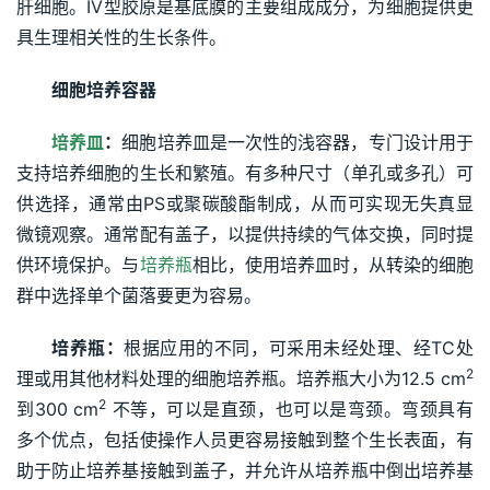
肝细胞。IV型胶原是基底膜的主要组成成分，为细胞提供更
具生理相关性的生长条件。
细胞培养容器
培养皿
：
细胞培养皿是一次性的浅容器，专门设计用于
支持培养细胞的生长和繁殖。有多种尺寸（单孔或多孔）可
供选择，通常由PS或聚碳酸酯制成，从而可实现无失真显
微镜观察。通常配有盖子，以提供持续的气体交换，同时提
供环境保护。与
培养瓶
相比，使用培养皿时，从转染的细胞
群中选择单个菌落要更为容易。
培养瓶：
根据应用的不同，可采用未经处理、经TC处
2
理或用其他材料处理的细胞培养瓶。培养瓶大小为12.5 cm
2
到300 cm
 不等，可以是直颈，也可以是弯颈。弯颈具有
多个优点，包括使操作人员更容易接触到整个生长表面，有
助于防止培养基接触到盖子，并允许从培养瓶中倒出培养基