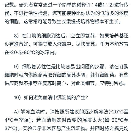
记数。研究者常常通过一个简单的稀释(1∶4或1∶2)进行传
代，不进行活性检测，您可能接种比你认为的低得多的浓度
的细胞，这常常可能导致生长缓慢或培养物根本不生长。
8）在订购的细胞到达后，应立即复苏，如果培养基还
没有准备好，可将其放入液氮中，尽快复苏。千万不能放置
在-20或-80℃的冰箱内。
9）细胞复苏往往是比较容易出问题的步骤。请在订购
细胞时就向供应商索取详细的复苏步骤，并仔细阅读。有些
供应商就不推荐在复苏时离心，对此类细节，应特别留意。
10）如何避免血清中沉淀物的产生?
A) 解冻血清时，请按照所建议的逐步解冻法(-20℃至
4℃至室温)，若血清解冻时改变的温度太大(如-20℃至
37℃)，实验显示非常容易产生沉淀物。并随时将之摇晃均