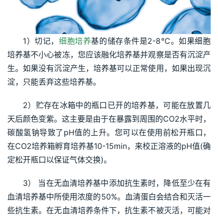
1）切记，
细胞培养
基的储存条件是2-8℃。如果细胞
培养基不小心被冻，您应该融化培养基并观察是否有沉淀产
生。如果没有沉淀产生，培养基可以正常使用，如果出现沉
淀，只能丢弃这些培养基。
2）贮存在冰箱中的瓶口已开的培养基，可能在放置几
天后颜色变紫。这主要是由于在暴露到周围的CO2水平时，
碳酸氢钠导致了pH值的上升。您可以在使用前松开瓶口，
在CO2培养箱孵育培养基10-15min，来校正溶液的pH值(确
定松开瓶口以保证气体交换)。
3） 当在无血清培养基中添加抗生素时，降低至少在有
血清培养基中所使用浓度的50%。血清蛋白会结合和灭活一
些抗生素。在无血清培养条件下，抗生素不被灭活，可能对