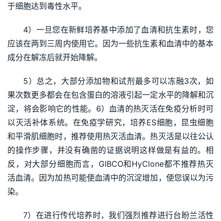
于细胞达到毒性水平。
4）一旦您在新鲜培养基中添加了血清和抗生素时，您
应该在两到三周内使用它。因为一些抗生素和血清中的基本
成分在解冻后就开始降解。
5）总之，大部分添加物和试剂最多可以冻融3次，如
果次数更多都会在包含蛋白的溶液引起一定水平的降解和沉
淀，将会影响它的性能。6）血清的热灭活在免疫分析时可
以灭活补体系统。在免疫学研究，培养ES细胞，昆虫细胞
和平滑肌细胞时，推荐使用热灭活血清。热灭活是以往公认
的操作步骤，并没有确凿的证据说明这样做是有益的。相
反，对大部分细胞而言，GIBCO和HyClone都不推荐热灭
活血清。因为加热可能使血清中的沉淀增加，使您误以为污
染。
7）在进行传代培养时，我们强烈推荐进行台盼兰活性