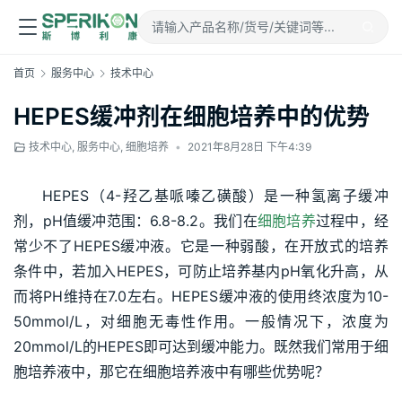
首页
服务中心
技术中心
HEPES缓冲剂在细胞培养中的优势
技术中心
,
服务中心
,
细胞培养
•
2021年8月28日 下午4:39
HEPES（4-羟乙基哌嗪乙磺酸）是一种氢离子缓冲
剂，pH值缓冲范围：6.8-8.2。我们在
细胞培养
过程中，经
常少不了HEPES缓冲液。它是一种弱酸，在开放式的培养
条件中，若加入HEPES，可防止培养基内pH氧化升高，从
而将PH维持在7.0左右。HEPES缓冲液的使用终浓度为10-
50mmol/L，对细胞无毒性作用。一般情况下，浓度为
20mmol/L的HEPES即可达到缓冲能力。既然我们常用于细
胞培养液中，那它在细胞培养液中有哪些优势呢？