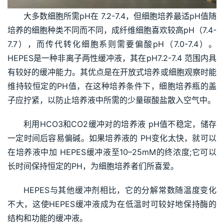
大多数细胞所需pH在 7.2-7.4，但细胞培养最适pH值随
培养的细胞种类不同而不同，成纤维细胞喜欢较高pH（7.4-
7.7），而传代转化细胞系则需要偏酸pH（7.0-7.4）。
HEPES是一种非离子两性缓冲液，其在pH7.2-7.4 范围内具
有较好的缓冲能力。其优点是在开放式培养或细胞观察时能
维持较恒定的PH值，在这种培养条件下，细胞培养瓶的盖
子应拧紧，以防止培养液中所需的少量碳酸盐散入空气中。
利用HCO3和CO2缓冲对的培养液 pH值不稳定，储存
一定时间后容易偏碱。如果培养液的 PH变化太快，就可以
在培养液中加 HEPES缓冲液至10–25mM的终浓度;它可以
长时间保持恒定的PH，为细胞培养者们所喜爱。
HEPES与其他缓冲剂相比，它的分解常数随温度变化
不大，这使HEPES缓冲液成为在低温时可较好地保持酶的
结构和功能的缓冲液。