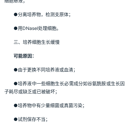
细胞悬液；
●分离培养物，检测支原体；
●用DNaseI处理细胞。
三、培养细胞生长缓慢
可能原因：
●由于更换不同培养液或血清；
●培养液中一些细胞生长必需成分如谷氨酰胺或生长因
子耗尽或缺乏或已被破坏；
●培养物中有少量细菌或真菌污染；
●试剂保存不当；