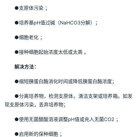
●支原体污染 ；
●培养基pH值过碱（NaHCO3分解）；
●细胞老化 ；
●接种细胞起始浓度太低或太高 。
解决方法：
●缩短胰蛋白酶消化时间或降低胰蛋白酶浓度；
●分离培养物，检测支原体。清洁支架或培养箱。如发
现支原体污染，丢弃培养物；
●使用无菌醋酸溶液调整pH值或充入无菌CO2 ；
●启用新的保种细胞 ；