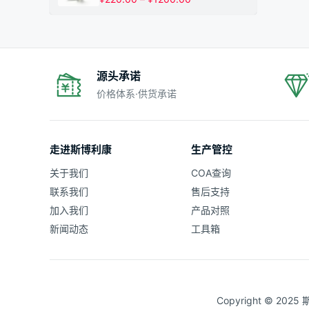
¥1200.00
格
范
围：
¥220.00
至
¥1200.00
源头承诺
价格体系·供货承诺
走进斯博利康
生产管控
关于我们
COA查询
联系我们
售后支持
加入我们
产品对照
新闻动态
工具箱
Copyright © 20