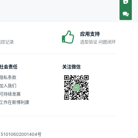
应用支持
·温控记录
选型验证·问题闭环
社会责任
关注微信
隐私条款
加入我们
可持续发展
工作在斯博利康
1010602001404号