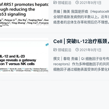
领域前沿
2021年9月1日
责编 | 酶美 我国是肝癌（Hepatoce
全球肝癌新发病例的半数以上。近年
癌患者的总体生存率和预后仍不理想
要原因。其中，体细胞的拷贝数变异（Copy
Cell | 突破IL-12
领域前沿
2021年9月1日
撰文 | 春晓 责编 | Qi 细胞因子信号
receptors）作为多种细胞因子
细胞因子通过细胞表面受体的多聚化和JA
一个被鉴定的异二聚体细胞因子，然而，