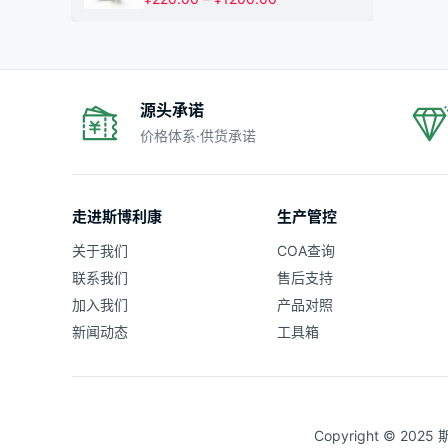
¥1200.00
格
范
围：
¥220.00
至
¥1200.00
源头承诺
价格体系·供货承诺
走进斯博利康
生产管控
关于我们
COA查询
联系我们
售后支持
加入我们
产品对照
新闻动态
工具箱
Copyright © 20