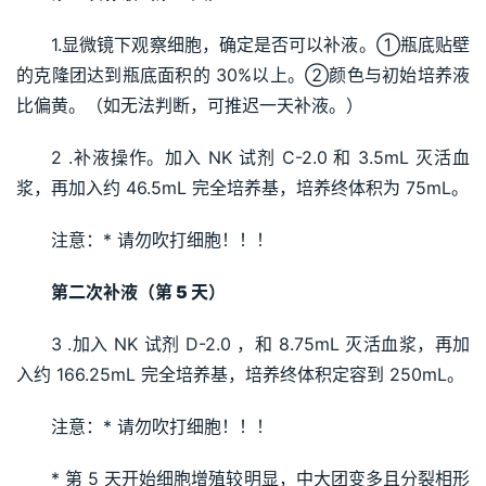
1.显微镜下观察细胞，确定是否可以补液。①瓶底贴壁
的克隆团达到瓶底面积的 30%以上。②颜色与初始培养液
比偏黄。（如无法判断，可推迟一天补液。）
2 .补液操作。加入 NK 试剂 C-2.0 和 3.5mL 灭活血
浆，再加入约 46.5mL 完全培养基，培养终体积为 75mL。
注意：* 请勿吹打细胞！！！
第二次补液（第 
5 
天） 
3 .加入 NK 试剂 D-2.0 ，和 8.75mL 灭活血浆，再加
入约 166.25mL 完全培养基，培养终体积定容到 250mL。
注意：* 请勿吹打细胞！！！
* 第 5 天开始细胞增殖较明显，中大团变多且分裂相形