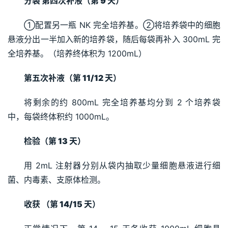
分袋 第四次补液（第 
9 
天） 
①配置另一瓶 NK 完全培养基。②将培养袋中的细胞
悬液分出一半加入新的培养袋，随后每袋再补入 300mL 完
全培养基。（培养终体积为 1200mL）
第五次补液（第 
11/12 
天）
将剩余的约 800mL 完全培养基均分到 2 个培养袋
中，每袋终体积约 1000mL。
检验（第 
13 
天） 
用 2mL 注射器分别从袋内抽取少量细胞悬液进行细
菌、内毒素、支原体检测。
收获 （第 
14/15 
天） 