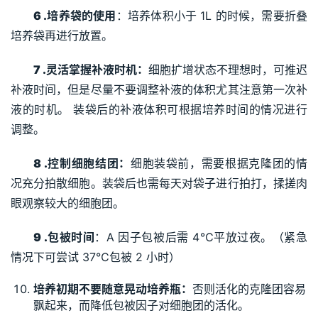
6 .
培养袋的使用
：培养体积小于 1L 的时候，需要折叠
培养袋再进行放置。
7 .
灵活掌握补液时机：
细胞扩增状态不理想时，可推迟
补液时间，但是尽量不要调整补液的体积尤其注意第一次补
液的时机。 装袋后的补液体积可根据培养时间的情况进行
调整。
8 .
控制细胞结团：
细胞装袋前，需要根据克隆团的情
况充分拍散细胞。装袋后也需每天对袋子进行拍打，揉搓肉
眼观察较大的细胞团。
9 .
包被时间
：A 因子包被后需 4℃平放过夜。（紧急
情况下可尝试 37℃包被 2 小时）
培养初期不要随意晃动培养瓶：
否则活化的克隆团容易
飘起来，而降低包被因子对细胞团的活化。