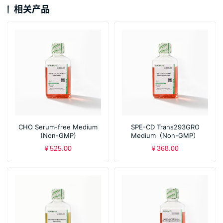
相关产品
CHO Serum-free Medium
SPE-CD Trans293GRO
(Non-GMP)
Medium（Non-GMP）
525.00
368.00
¥
¥