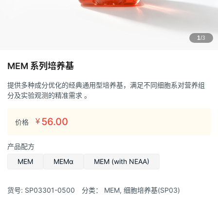
1
/3
MEM 系列培养基
提供多种成分优化的经典通用型培养基，满足不同细胞系对营养组
分及实验观测的精准需求
。
56.00
¥
价格
产品配方
MEM
MEMα
MEM (with NEAA)
货号:
SP03301-0500
分类：
MEM
,
细胞培养基(SP03)