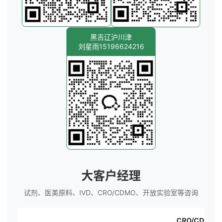
黑吉辽沪川津
刘星雨15196624216
大客户经理
试剂、医美原料、IVD、CRO/CDMO、开放实验室等咨询
CRO/CDMO