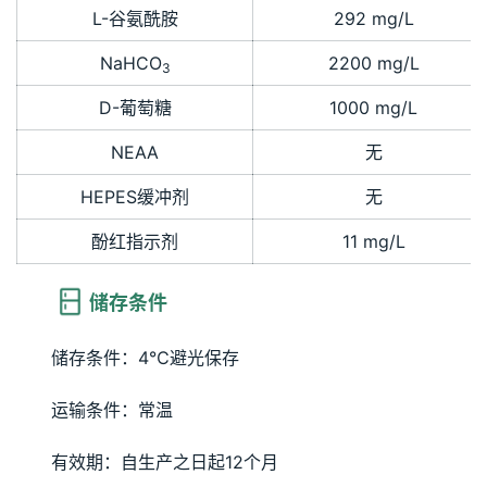
L-谷氨酰胺
292 mg/L
NaHCO
2200 mg/L
3
D-葡萄糖
1000 mg/L
NEAA
无
HEPES缓冲剂
无
酚红指示剂
11 mg/L
储存条件
储存条件：4℃避光保存
运输条件：常温
有效期：自生产之日起12个月