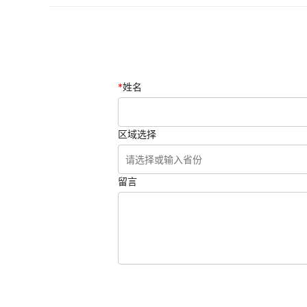
*
姓名
区域选择
留言