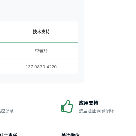
技术支持
李春玲
137 0830 4220
应用支持
·温控记录
选型验证·问题闭环
社会责任
关注微信