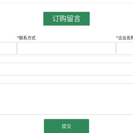
订购留言
*
联系方式
*
企业名
提交