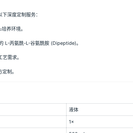
以下深度定制服务：
培养环境。
2
丙氨酰-L-谷氨酰胺 (Dipeptide)。
工艺需求。
方定制。
液体
1×