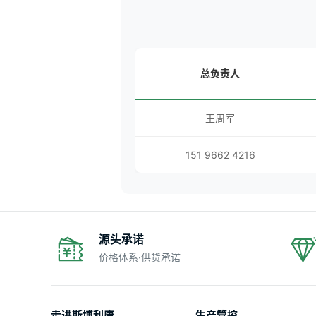
总负责人
王周军
151 9662 4216
源头承诺
价格体系·供货承诺
走进斯博利康
生产管控