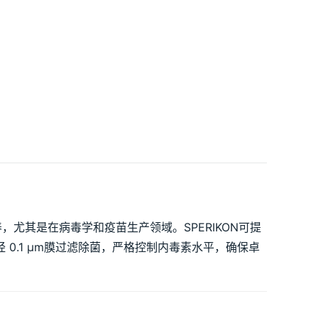
养，尤其是在病毒学和疫苗生产领域。SPERIKON可提
.1 μm
膜过滤除菌，严格控制内毒素水平，确保卓