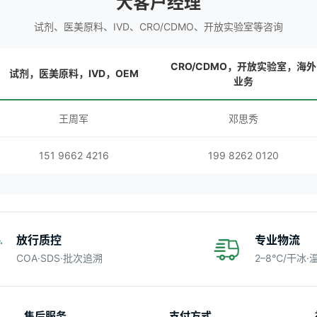
大客户经理
试剂、医美原料、IVD、CRO/CDMO、开放实验室等咨询
CRO/CDMO，开放实验室，海外
试剂，医美原料，IVD，OEM
业务
王周军
邓思秀
151 9662 4216
199 8262 0120
放行质控
专业物流
COA·SDS·批次追溯
2–8℃/干冰
售后服务
支付方式