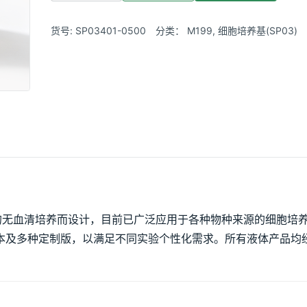
货号:
SP03401-0500
分类：
M199
,
细胞培养基(SP03)
成纤维细胞的无血清培养而设计，目前已广泛应用于各种物种来源的细胞培
e) 版本及多种定制版，以满足不同实验个性化需求。所有液体产品均经 0