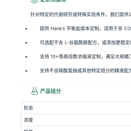
针对特定的代谢研究或特殊实验条件，我们提供
提供 Hank’s 平衡盐版本定制，适用于非 CO
可选配不含 L-谷氨酰胺配方，或添加更稳定的 L-
支持 10×等高倍数浓缩液定制，满足大规模
支持不含碳酸氢钠或其他特定组分的精准配
 产品组分
形态
浓度