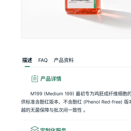
描述
FAQ
产品资料
 产品详情
M199 (Medium 199) 最初专为鸡胚
供标准含酚红版本、不含酚红 (Phenol Red-fre
越的无菌保障与批次间一致性 
。
 定制化服务