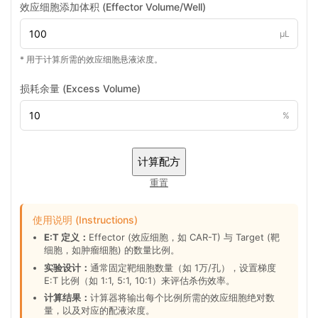
效应细胞添加体积 (Effector Volume/Well)
μL
* 用于计算所需的效应细胞悬液浓度。
损耗余量 (Excess Volume)
%
计算配方
重置
使用说明 (Instructions)
E:T 定义：
Effector (效应细胞，如 CAR-T) 与 Target (靶
细胞，如肿瘤细胞) 的数量比例。
实验设计：
通常固定靶细胞数量（如 1万/孔），设置梯度
E:T 比例（如 1:1, 5:1, 10:1）来评估杀伤效率。
计算结果：
计算器将输出每个比例所需的效应细胞绝对数
量，以及对应的配液浓度。