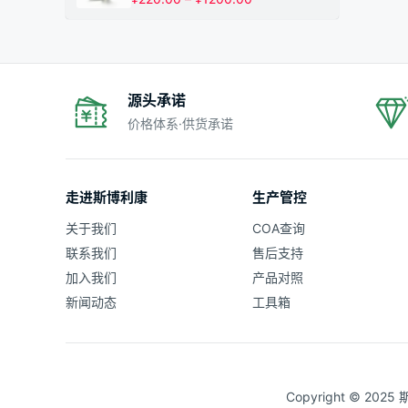
¥1200.00
格
范
围：
¥220.00
至
¥1200.00
源头承诺
价格体系·供货承诺
走进斯博利康
生产管控
关于我们
COA查询
联系我们
售后支持
加入我们
产品对照
新闻动态
工具箱
Copyright © 20