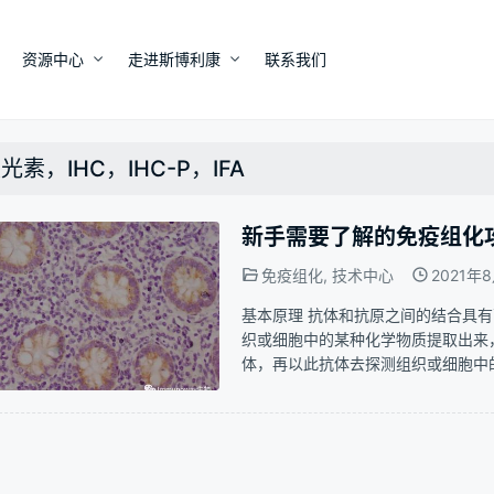
资源中心
走进斯博利康
联系我们
光素，IHC，IHC-P，IFA
新手需要了解的免疫组化
免疫组化
,
技术中心
2021年
基本原理 抗体和抗原之间的结合具
织或细胞中的某种化学物质提取出来
体，再以此抗体去探测组织或细胞中
还必须借助于组织化学的方法将抗原
原进行定性，定位或定量的研究。 分类