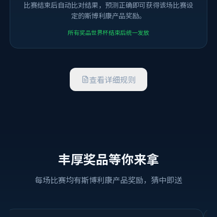
比赛结束后自动比对结果，预测正确即可获得该场比赛设
定的斯博利康产品奖励。
所有奖品世界杯结束后统一发放
查看详细规则
丰厚奖品等你来拿
每场比赛均有斯博利康产品奖励，猜中即送