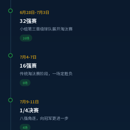
6月28日-7月3日
32强赛
小组第三晋级球队展开淘汰赛
16
场
7月4-7日
16强赛
传统淘汰赛阶段，一场定胜负
8
场
7月9-11日
1/4决赛
八强角逐，向冠军更进一步
4
场