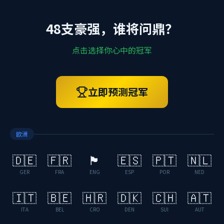
48支豪强，谁将问鼎？
点击选择你心中的冠军
立即预测冠军
欧洲
🇩🇪
🇫🇷
🏴󠁧󠁢󠁥󠁮󠁧󠁿
🇪🇸
🇵🇹
🇳🇱
GER
FRA
ENG
ESP
POR
NED
🇮🇹
🇧🇪
🇭🇷
🇩🇰
🇨🇭
🇦🇹
ITA
BEL
CRO
DEN
SUI
AUT