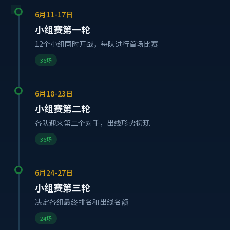
6月11-17日
小组赛第一轮
12个小组同时开战，每队进行首场比赛
36
场
6月18-23日
小组赛第二轮
各队迎来第二个对手，出线形势初现
36
场
6月24-27日
小组赛第三轮
决定各组最终排名和出线名额
24
场