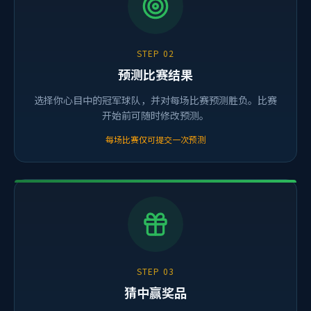
STEP
02
预测比赛结果
选择你心目中的冠军球队，并对每场比赛预测胜负。比赛
开始前可随时修改预测。
每场比赛仅可提交一次预测
STEP
03
猜中赢奖品