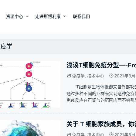
资源中心
走进斯博利康
联系我们
免疫学
浅谈T细胞免疫分型—-From
免疫学
,
技术中心
2021年8月
T细胞是生物体抵御来自外部攻击
通过多种不同的亚群来实现这种免疫
免疫反应在可调节的范围内而不会
T细胞的分化和成熟来实现的。而不
部的转录因子和细胞因子染色来实…
关于 T 细胞家族成员，
免疫学
,
技术中心
2021年8月