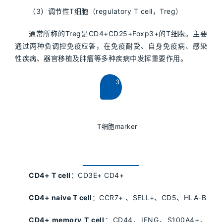
（3）调节性T细胞（regulatory T cell，Treg）
通常所称的Treg是CD4+CD25+Foxp3+的T细胞。主要
通过两种负调控免疫应答，在免疫耐受、自身免疫病、感染
性疾病、器官移植及肿瘤等多种疾病中发挥重要作用。
3
T细胞marker
CD4+ T cell
：CD3E+ CD4+
CD4+ naive T cell
：CCR7+ 、SELL+、CD5、HLA-B
CD4+ memory T cell
：CD44、IFNG、S100A4+、