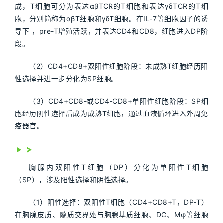
成，T细胞可分为表达αβTCR的T细胞和表达γδTCR的T细
胞，分别简称为αβT细胞和γδT细胞。在IL-7等细胞因子的诱
导下 ，pre-T增殖活跃，并表达CD4和CD8，细胞进入DP阶
段。
（2）CD4+CD8+双阳性细胞阶段：未成熟T细胞经历阳
性选择并进一步分化为SP细胞。
（3）CD4+CD8-或CD4-CD8+单阳性细胞阶段：SP细
胞经历阴性选择后成为成熟T细胞，通过血液循环进入外周免
疫器官。
胸腺内双阳性T细胞（DP）分化为单阳性T细胞
（SP），涉及阳性选择和阴性选择。
（1）阳性选择：双阳性T细胞（CD4+CD8+T，DP-T）
在胸腺皮质、髓质交界处与胸腺基质细胞、DC、Mφ等细胞