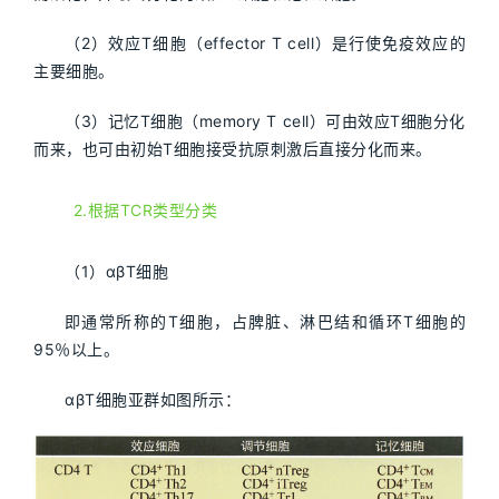
（2）效应T细胞（effector T cell）是行使免疫效应的
主要细胞。
（3）记忆T细胞（memory T cell）可由效应T细胞分化
而来，也可由初始T细胞接受抗原刺激后直接分化而来。
2.根据TCR类型分类
（1）αβT细胞
即通常所称的T细胞，占脾脏、淋巴结和循环T细胞的
95％以上。
αβT细胞亚群如图所示：