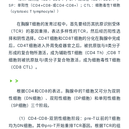
SP：单阳性（CD4+CD8-或CD4-CD8+）；CTL：细胞毒性T细胞
（cytotoxic T lymphocyte））
在胸腺T细胞的发育过程中，首先要经历其抗原识别受体
（TCR）的基因重排，表达多样性的TCR，然后经历阳性选
择和阴性选择。CD4T细胞和CD8T细胞的分化在胸腺中完成
后，CD4T细胞进入外周免疫器官之后，被抗原肽与Ⅱ类分子
形成的复合物所激活，成为辅助性T细胞（CD4 Th）;CD8 T
细胞则被抗原肽与I类分子复合物激活，成为细胞毒性T细胞
（CD8 CTL）。
根据CD4和CD8的表达，胸腺中的T细胞又可分为双阴
性细胞（DN细胞）、双阳性细胞（DP细胞）和单阳性细胞
（SP细胞）三个阶段。
（1）CD4-CD8-双阴性细胞阶段：pre-T以前的T细胞
均为DN细胞。其中pro-T开始重排TCR基因。根据TCR的组