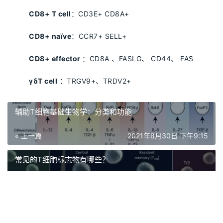
CD8+ T cell
：CD3E+ CD8A+
CD8+ naïve
：CCR7+ SELL+
CD8+ effector
：CD8A 、FASLG、 CD44、 FAS
γδT cell
：TRGV9+、TRDV2+
辅助T细胞基础生物学：分类和功能
« 上一篇
2021年8月30日 下午9:15
常见的T细胞标志物有哪些​？​
2021年8月30日 下午9:15
下一篇 »
相关推荐