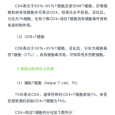
CD4表达于60％~65％T细胞及部分NKT细胞，巨噬细
胞和树突状细胞亦可表达CD4，但表达水平较低。活化后，
分化为Th细胞，也有少数CD4+效应T细胞具有细胞毒作用和
免疫抑制作用。
（2）CD8+T细胞
CD8表达于30％~35％T细胞，活化后，分化为细胞毒
性T细胞（CTL），具有细胞毒作用，可特异性杀伤靶细胞。
4.根据功能特征分亚群
（1）辅助T细胞（helper T cell，Th）
Th均表达CD4，通常所称的CD4+T细胞即指Th。未受
抗原刺激的初始CD4+T细胞为Th0。
CD4+效应T细胞的分化如下图所示：