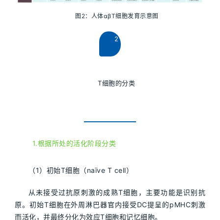
图2：人体αβT细胞发育示意图
2
T细胞的分类
1.根据所处的活化阶段分类
（1）初始T细胞（naïve T cell）
从未接受过抗原刺激的成熟T细胞，主要功能是识别抗
原。初始T细胞在外周淋巴器官内接受DC提呈的pMHC刺激
而活化，并最终分化为效应T细胞和记忆细胞。