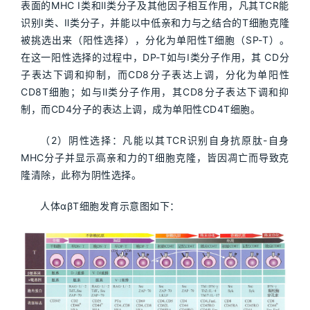
表面的MHC I类和Ⅱ类分子及其他因子相互作用，凡其TCR能
识别I类、Ⅱ类分子，并能以中低亲和力与之结合的T细胞克隆
被挑选出来（阳性选择），分化为单阳性T细胞（SP-T）。
在这一阳性选择的过程中，DP-T如与I类分子作用，其 CD分
子表达下调和抑制，而CD8分子表达上调，分化为单阳性
CD8T细胞；如与Ⅱ类分子作用，其CD8分子表达下调和抑
制，而CD4分子的表达上调，成为单阳性CD4T细胞。
（2）阴性选择：凡能以其TCR识别自身抗原肽-自身
MHC分子并显示高亲和力的T细胞克隆，皆因凋亡而导致克
隆清除，此称为阴性选择。
人体αβT细胞发育示意图如下：