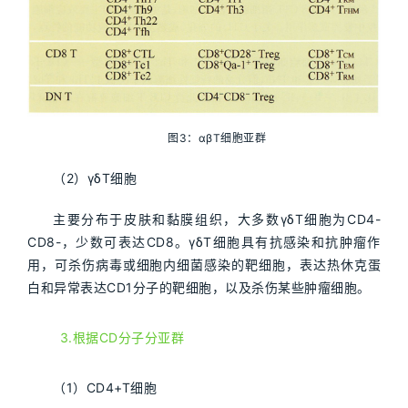
图3：αβT细胞亚群
（2）γδT细胞
主要分布于皮肤和黏膜组织，大多数γδT细胞为CD4-
CD8-，少数可表达CD8。γδT细胞具有抗感染和抗肿瘤作
用，可杀伤病毒或细胞内细菌感染的靶细胞，表达热休克蛋
白和异常表达CD1分子的靶细胞，以及杀伤某些肿瘤细胞。
3.根据CD分子分亚群
（1）CD4+T细胞