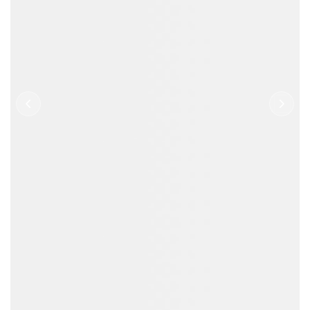
1000
5000
99.6
+
+
%
产品SKU
服务客户
批次合格率