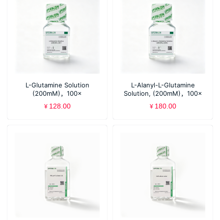
L-Glutamine Solution
L-Alanyl-L-Glutamine
(200mM)，100×
Solution, (200mM)，100×
128.00
180.00
¥
¥