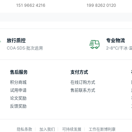
151 9662 4216
199 8262 0120
放行质控
专业物流
COA·SDS·批次追溯
2–8℃/干冰
售后服务
支付方式
积分商城
在线订购方式
试用申请
售前联系方式
论文奖励
反馈奖励
隐私条款
加入我们
可持续发展
工作在斯博利康