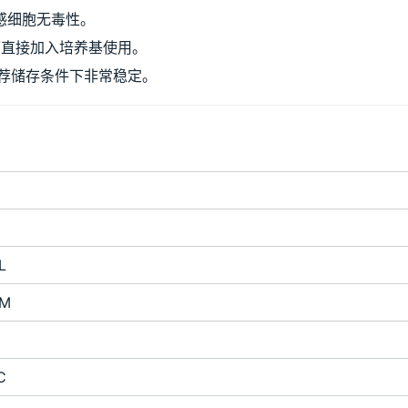
感细胞无毒性。
，可直接加入培养基使用。
推荐储存条件下非常稳定。
L
mM
℃