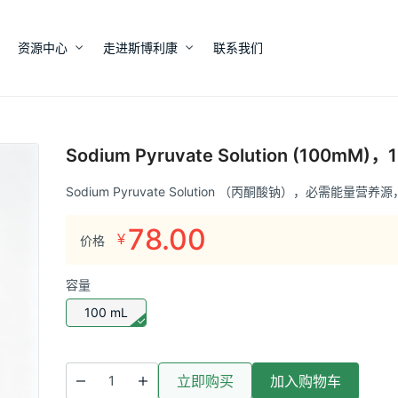
资源中心
走进斯博利康
联系我们
Sodium Pyruvate Solution (100mM)，
Sodium Pyruvate Solution （丙酮酸钠），必需能量
78.00
¥
价格
容量
100 mL
立即购买
加入购物车