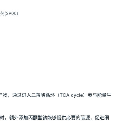
(SP00)
产物，通过进入三羧酸循环（TCA cycle）参与能量生
）时，额外添加丙酮酸钠能够提供必要的碳源，促进细