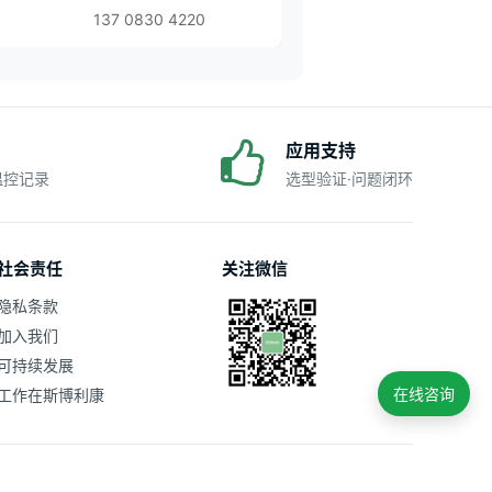
137 0830 4220
应用支持
·温控记录
选型验证·问题闭环
社会责任
关注微信
隐私条款
加入我们
可持续发展
在线咨询
工作在斯博利康