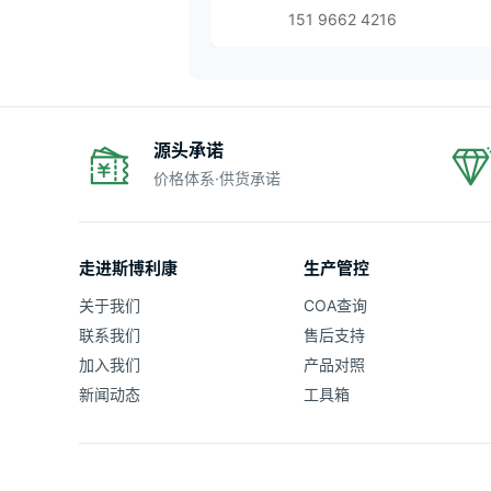
151 9662 4216
源头承诺
价格体系·供货承诺
走进斯博利康
生产管控
关于我们
COA查询
联系我们
售后支持
加入我们
产品对照
新闻动态
工具箱