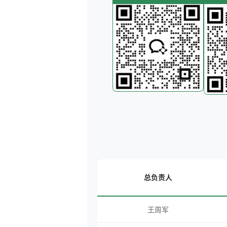
总负责人
王周军