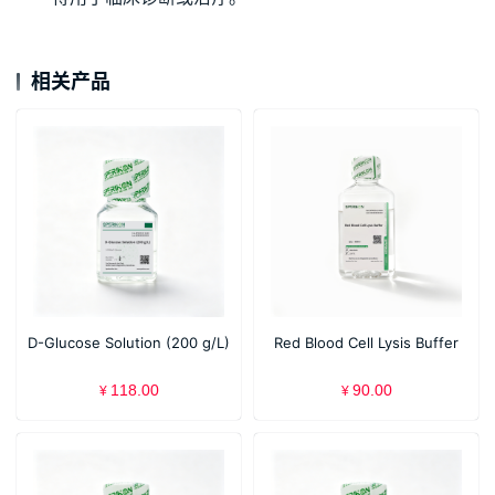
相关产品
D-Glucose Solution (200 g/L)
Red Blood Cell Lysis Buffer
118.00
90.00
¥
¥