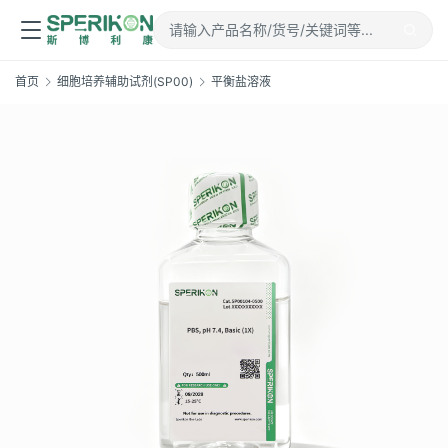
首页
细胞培养辅助试剂(SP00)
平衡盐溶液