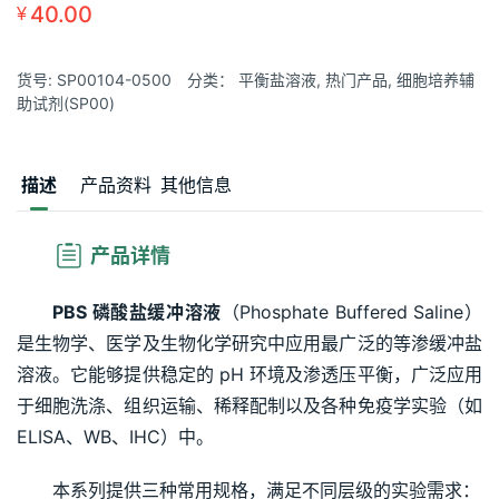
40.00
¥
货号:
SP00104-0500
分类：
平衡盐溶液
,
热门产品
,
细胞培养辅
助试剂(SP00)
描述
产品资料
其他信息
 产品详情
PBS 磷酸盐缓冲溶液
（Phosphate Buffered Saline）
是生物学、医学及生物化学研究中应用最广泛的等渗缓冲盐
溶液。它能够提供稳定的 pH 环境及渗透压平衡，广泛应用
于细胞洗涤、组织运输、稀释配制以及各种免疫学实验（如 
ELISA、WB、IHC）中。
本系列提供三种常用规格，满足不同层级的实验需求：