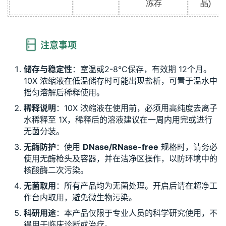
冻存
晶)
 注意事项
储存与稳定性
：室温或2-8°C保存，有效期 12个月。
10X 浓缩液在低温储存时可能出现盐析，可置于温水中
摇匀溶解后稀释使用。
稀释说明
：10X 浓缩液在使用前，必须用高纯度去离子
水稀释至 1X，稀释后的溶液建议在一周内用完或进行
无菌分装。
无酶防护
：使用
DNase/RNase-free
规格时，请务必
使用无酶枪头及容器，并在洁净区操作，以防环境中的
核酸酶二次污染。
无菌取用
：所有产品均为无菌处理。开启后请在超净工
作台内取用，避免微生物污染。
科研用途
：本产品仅限于专业人员的科学研究使用，不
得用于临床诊断或治疗。