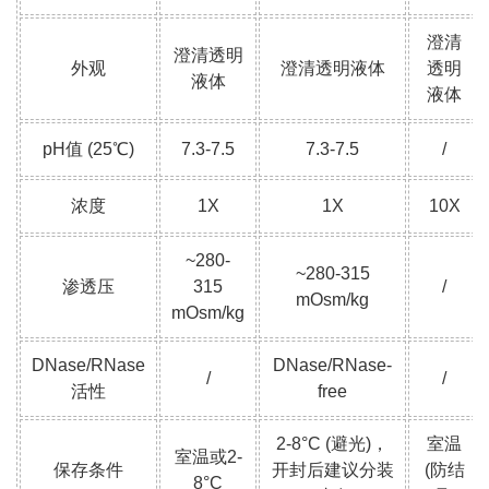
澄清
澄清透明
外观
澄清透明液体
透明
液体
液体
pH值 (25℃)
7.3-7.5
7.3-7.5
/
浓度
1X
1X
10X
~280-
~280-315
渗透压
315
/
mOsm/kg
mOsm/kg
DNase/RNase
DNase/RNase-
/
/
活性
free
2-8°C (避光)，
室温
室温或2-
保存条件
开封后建议分装
(防结
8°C