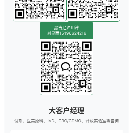
黑吉辽沪川津
刘星雨15196624216
大客户经理
试剂、医美原料、IVD、CRO/CDMO、开放实验室等咨询