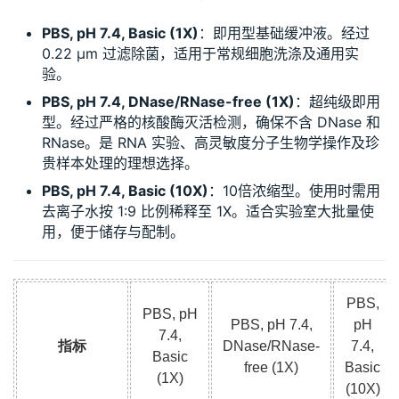
PBS, pH 7.4, Basic (1X)
：即用型基础缓冲液。经过
0.22 μm 过滤除菌，适用于常规细胞洗涤及通用实
验。
PBS, pH 7.4, DNase/RNase-free (1X)
：超纯级即用
型。经过严格的核酸酶灭活检测，确保不含 DNase 和
RNase。是 RNA 实验、高灵敏度分子生物学操作及珍
贵样本处理的理想选择。
PBS, pH 7.4, Basic (10X)
：10倍浓缩型。使用时需用
去离子水按 1:9 比例稀释至 1X。适合实验室大批量使
用，便于储存与配制。
PBS,
PBS, pH
PBS, pH 7.4,
pH
7.4,
指标
DNase/RNase-
7.4,
Basic
free (1X)
Basic
(1X)
(10X)