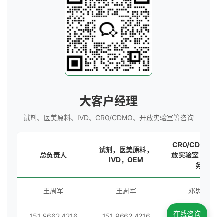
大客户经理
试剂、医美原料、IVD、CRO/CDMO、开放实验室等咨询
CRO/CDMO
试剂，医美原料，
总负责人
放实验室，海
IVD，OEM
务
王周军
王周军
邓思秀
在线咨询
151 9662 4216
151 9662 4216
199 8262 01