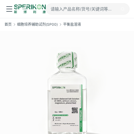
首页
细胞培养辅助试剂(SP00)
平衡盐溶液