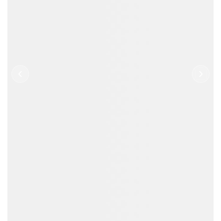
1000
5000
99.6
+
+
%
产品SKU
服务客户
批次合格率