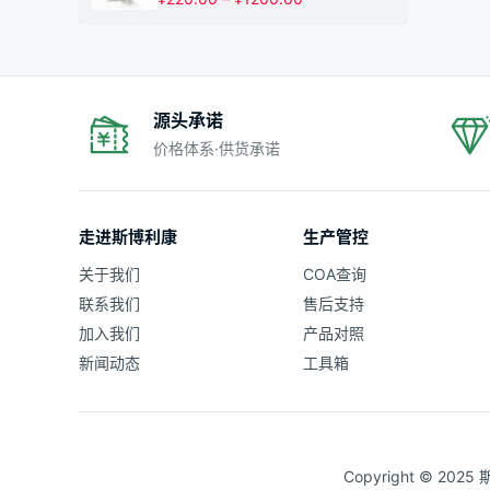
¥1200.00
格
范
围：
¥220.00
至
¥1200.00
源头承诺
价格体系·供货承诺
走进斯博利康
生产管控
关于我们
COA查询
联系我们
售后支持
加入我们
产品对照
新闻动态
工具箱
Copyright © 20