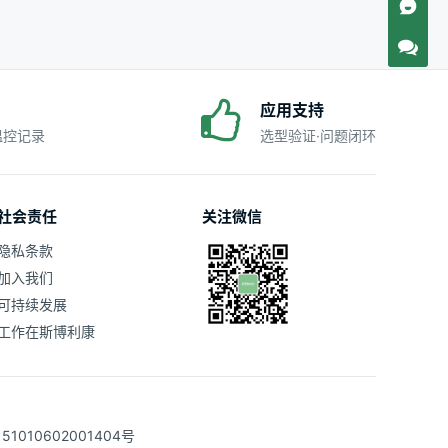
应用支持
·温控记录
选型验证·问题闭环
社会责任
关注微信
隐私条款
加入我们
可持续发展
工作在斯博利康
1010602001404号