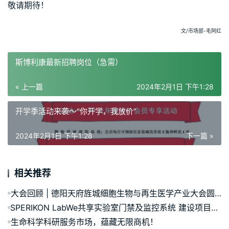
敬请期待！
文/市场部-毛阿红
斯博利康最新招聘岗位（急需）
« 上一篇
2024年2月1日 下午1:28
开学季活动来袭～“你开学，我放价”
2024年2月1日 下午1:28
下一篇 »
相关推荐
大会回顾 | 德阳天府旌城细胞生物与再生医学产业大会圆满落幕
SPERIKON LabWe共享实验室门禁及监控系统 建设项目招标通告
生命科学科研服务市场，蕴藏无限商机！