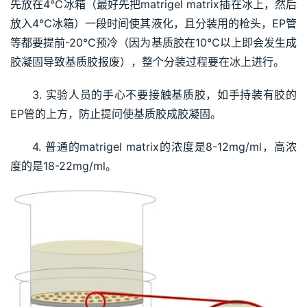
先放在4℃冰箱（最好先把matrigel matrix插在冰上，然后
放入4℃冰箱）一段时间使其液化，且分装用的枪头，EP管
等都要提前-20℃预冷（因为基质胶在10℃以上即会发生成
胶凝固导致基质胶报废），整个分装过程要在冰上进行。
3. 实验人员的手心不要接触基质胶，如手持装有胶的
EP管的上方，防止提问使基质胶成胶凝固。
4. 普通的matrigel matrix的浓度是8-12mg/ml，高浓
度的是18-22mg/ml。