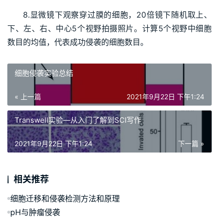
8.显微镜下观察穿过膜的细胞，20倍镜下随机取上、
下、左、右、中心5个视野拍摄照片。计算5个视野中细胞
数目的均值，代表成功侵袭的细胞数目。
细胞侵袭实验总结
« 上一篇
2021年9月22日 下午1:24
Transwell实验—从入门了解到SCI写作
2021年9月22日 下午1:24
下一篇 »
相关推荐
细胞迁移和侵袭检测方法和原理
pH与肿瘤侵袭