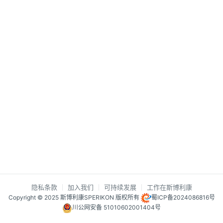
隐私条款
加入我们
可持续发展
工作在斯博利康
Copyright © 2025 斯博利康SPERIKON 版权所有
蜀ICP备2024086816号
川公网安备 51010602001404号