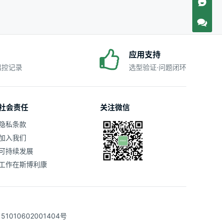
应用支持
·温控记录
选型验证·问题闭环
社会责任
关注微信
隐私条款
加入我们
可持续发展
工作在斯博利康
1010602001404号