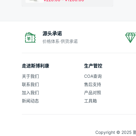
¥1200.00
格
范
围：
¥220.00
至
¥1200.00
源头承诺
价格体系·供货承诺
走进斯博利康
生产管控
关于我们
COA查询
联系我们
售后支持
加入我们
产品对照
新闻动态
工具箱
Copyright © 20