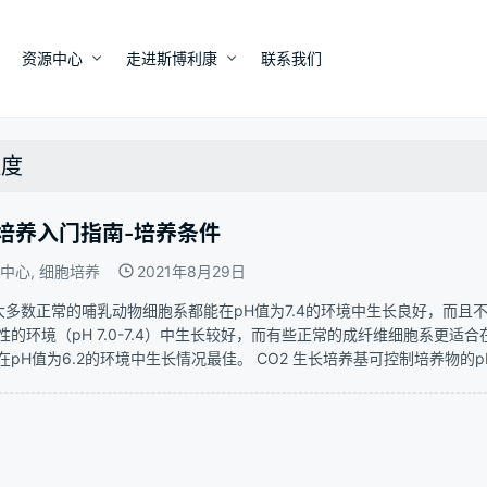
资源中心
走进斯博利康
联系我们
温度
培养入门指南-培养条件
中心
,
细胞培养
2021年8月29日
 大多数正常的哺乳动物细胞系都能在pH值为7.4的环境中生长良好，而
性的环境（pH 7.0-7.4）中生长较好，而有些正常的成纤维细胞系更适合在轻
在pH值为6.2的环境中生长情况最佳。 CO2 生长培养基可控制培养物的