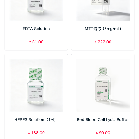
EDTA Solution
MTT溶液 (5mg/mL)
61.00
222.00
¥
¥
HEPES Solution（1M）
Red Blood Cell Lysis Buffer
138.00
90.00
¥
¥