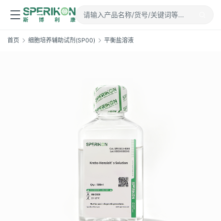
首页
细胞培养辅助试剂(SP00)
平衡盐溶液