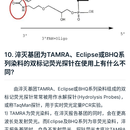
10. 淬灭基团为TAMRA、Eclipse或BHQ系
列染料的双标记荧光探针在使用上有什么不
同?
由淬灭基团TAMRA、Eclipse或BHQ系列染料组成的双
标记荧光探针常常被用作水解探针(Hydrolysis Probes)，
或称TaqMan探针，用于实时荧光定量PCR实验。
1) TAMRA为荧光染料，在淬灭报告基团的同时，会在更高
波长处发射荧光。而Eclipse及BHQ系列为非荧光染料，淬
灭报告基团时，自身不发射荧光，探针荧光本底比TAMRA