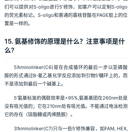
们可以提供对S-oligo进行5’修饰，如客户可以定制S-oligo
的荧光素标记。S-oligo和普通的寡核苷酸在PAGE胶上的位
置是一样的。
15. 氨基修饰的原理是什么？注意事项是什
么?
5’Aminolinker(C6)是在合成循环的最后一步以亚磷酸
胺的形式通过B-氰乙基化学反应添加到引物5’糖环上的，而
不是添加到最后一个碱基上。
5’氨基标准的偶联效率是>95%,氨基基团在260nm处是
没有吸光值的；它在210nm处有吸光值。不能通过电泳检测
它的存在（琼脂糖或丙烯酰胺）。
3’Aminolinker(C7)只与一些5’修饰兼容，如FAM, HEX, 