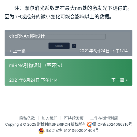
注：摩尔消光系数是在最大nm处的激发光下测得的。
因为pH或成分的微小变化可能会影响以上的数据。
circRNA引物设计
« 上一篇
2021年6月24日 下午1:14
miRNA引物设计（茎环法）
2021年6月24日 下午1:14
下一篇 »
隐私条款
加入我们
可持续发展
工作在斯博利康
Copyright © 2025 斯博利康SPERIKON 版权所有
蜀ICP备2024086816号
川公网安备 51010602001404号