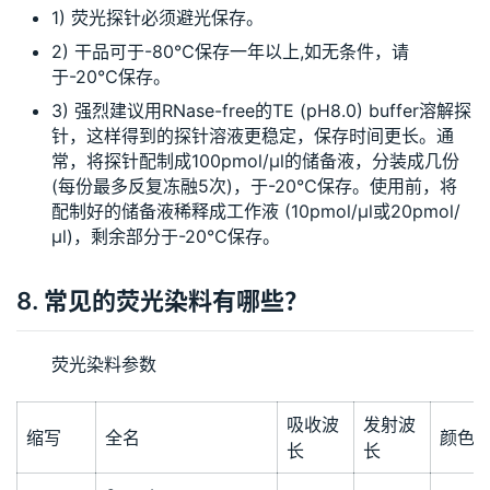
1) 荧光探针必须避光保存。
2) 干品可于-80℃保存一年以上,如无条件，请
于-20℃保存。
3) 强烈建议用RNase-free的TE (pH8.0) buffer溶解探
针，这样得到的探针溶液更稳定，保存时间更长。通
常，将探针配制成100pmol/μl的储备液，分装成几份
(每份最多反复冻融5次)，于-20℃保存。使用前，将
配制好的储备液稀释成工作液 (10pmol/μl或20pmol/
μl)，剩余部分于-20℃保存。
8. 常见的荧光染料有哪些？
荧光染料参数
吸收波
发射波
缩写
全名
颜色
长
长