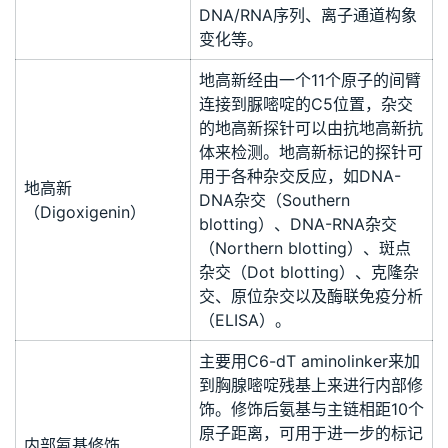
DNA/RNA序列、离子通道构象
变化等。
地高新经由一个11个原子的间臂
连接到脲嘧啶的C5位置，杂交
的地高新探针可以由抗地高新抗
体来检测。地高新标记的探针可
用于各种杂交反应，如DNA-
地高新
DNA杂交（Southern
（Digoxigenin）
blotting）、DNA-RNA杂交
（Northern blotting）、斑点
杂交（Dot blotting）、克隆杂
交、原位杂交以及酶联免疫分析
（ELISA）。
主要用C6-dT aminolinker来加
到胸腺嘧啶残基上来进行内部修
饰。修饰后氨基与主链相距10个
原子距离，可用于进一步的标记
内部氨基修饰