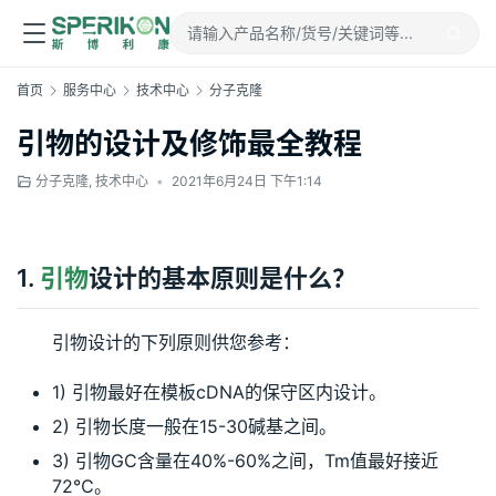
首页
服务中心
技术中心
分子克隆
引物的设计及修饰最全教程
分子克隆
,
技术中心
•
2021年6月24日 下午1:14
1.
引物
设计的基本原则是什么？
引物设计的下列原则供您参考：
1) 引物最好在模板cDNA的保守区内设计。
2) 引物长度一般在15-30碱基之间。
3) 引物GC含量在40%-60%之间，Tm值最好接近
72℃。