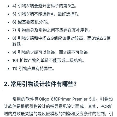
4) 引物3′端要避开密码子的第3位。
5) 引物3′端不能选择A，最好选择T。
6) 碱基要随机分布。
7) 引物自身及引物之间不应存在互补序列。
8) 引物5′端和中间△G值应该相对较高，而3′端△G值
较低。
9) 引物的5′端可以修饰，而3′端不可修饰。
10) 扩增产物的单链不能形成二级结构。
11) 引物应具有特异性。
2. 常用引物设计软件有哪些？
常用的软件有Oligo 6和Primer Premier 5.0。引物设
计软件是根据引物设计的指导意见设计而成。其实，PCR扩
增的成败最关键的是反应模板的制备和反应条件的控制。引