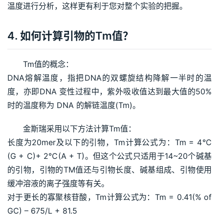
温度进行分析，这样更有利于您对整个实验的把握。
4. 如何计算引物的Tm值？
Tm值的概念：
DNA熔解温度，指把DNA的双螺旋结构降解一半时的温
度，亦即DNA 变性过程中，紫外吸收值达到最大值的50%
时的温度称为 DNA 的解链温度(Tm)。
金斯瑞采用以下方法计算Tm值：
长度为20mer及以下的引物，Tm计算公式为：Tm = 4℃
(G + C)+ 2℃(A + T)。但这个公式只适用于14~20个碱基
的引物，引物的TM值还与引物长度、碱基组成、引物使用
缓冲溶液的离子强度等有关。
对于更长的寡聚核苷酸，Tm计算公式为：Tm = 0.41(% of 
GC) – 675/L + 81.5