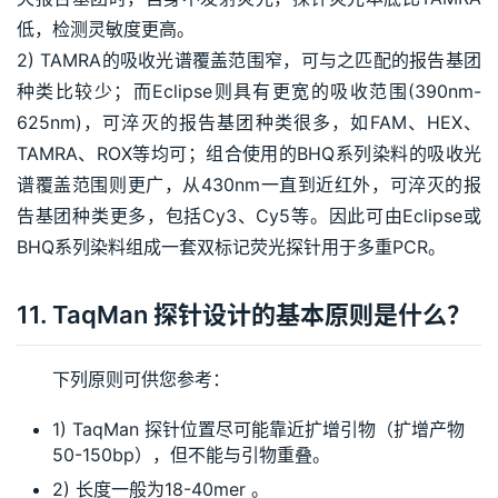
低，检测灵敏度更高。
2) TAMRA的吸收光谱覆盖范围窄，可与之匹配的报告基团
种类比较少；而Eclipse则具有更宽的吸收范围(390nm-
625nm)，可淬灭的报告基团种类很多，如FAM、HEX、
TAMRA、ROX等均可；组合使用的BHQ系列染料的吸收光
谱覆盖范围则更广，从430nm一直到近红外，可淬灭的报
告基团种类更多，包括Cy3、Cy5等。因此可由Eclipse或
BHQ系列染料组成一套双标记荧光探针用于多重PCR。
11. TaqMan 探针设计的基本原则是什么？
下列原则可供您参考：
1) TaqMan 探针位置尽可能靠近扩增引物（扩增产物
50-150bp），但不能与引物重叠。
2) 长度一般为18-40mer 。