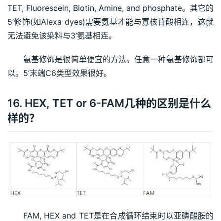
TET, Fluorescein, Biotin, Amine, and phosphate。其它的
5’修饰(如Alexa dyes)需要氨基才能与寡核苷酸相连，这就
无法避免该染料与3’氨基相连。
氨基修饰是很简单便宜的方法。任意一种氨基修饰都可
以。5’末端C6类型效果很好。
16. HEX, TET or 6-FAM几种的区别是什么
样的？
FAM, HEX and TET是在合成循环结束时以亚磷酸胺的