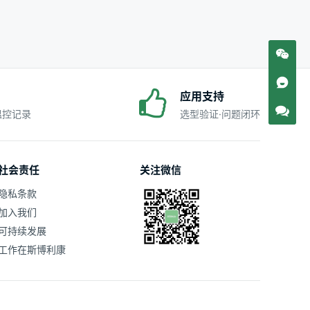
应用支持
·温控记录
选型验证·问题闭环
社会责任
关注微信
隐私条款
加入我们
可持续发展
工作在斯博利康