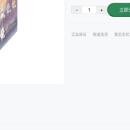
-
+
立即
正品保证
极速发货
售后无忧