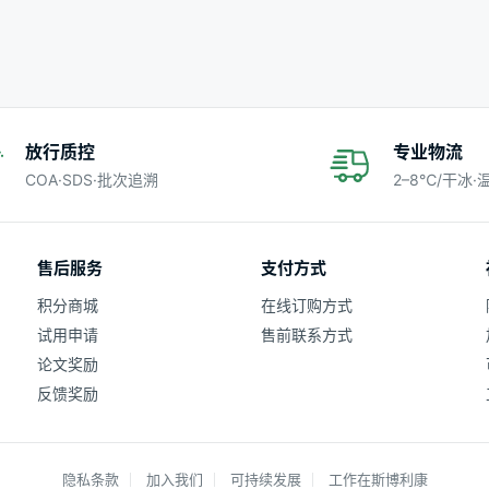
放行质控
专业物流
COA·SDS·批次追溯
2–8℃/干冰
售后服务
支付方式
积分商城
在线订购方式
试用申请
售前联系方式
论文奖励
反馈奖励
隐私条款
加入我们
可持续发展
工作在斯博利康