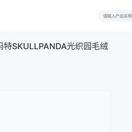
泡玛特SKULLPANDA光织园毛绒