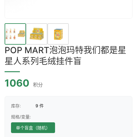
POP MART泡泡玛特我们都是星
星人系列毛绒挂件盲
1060
积分
库存:
9 件
规格/变量:
单个盲盒（随机）