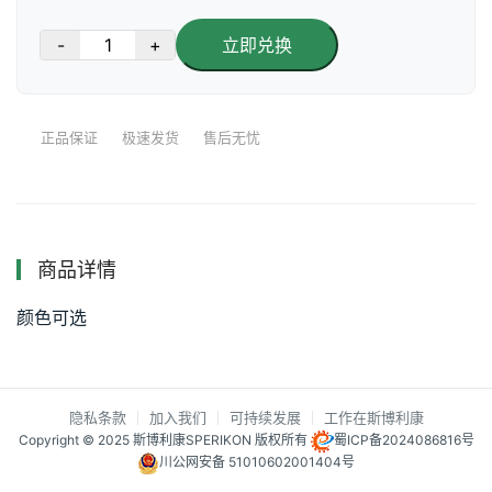
-
+
立即兑换
正品保证
极速发货
售后无忧
商品详情
颜色可选
隐私条款
加入我们
可持续发展
工作在斯博利康
Copyright © 2025 斯博利康SPERIKON 版权所有
蜀ICP备2024086816号
川公网安备 51010602001404号